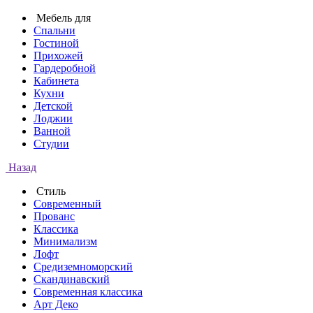
Мебель для
Спальни
Гостиной
Прихожей
Гардеробной
Кабинета
Кухни
Детской
Лоджии
Ванной
Студии
Назад
Стиль
Современный
Прованс
Классика
Минимализм
Лофт
Средиземноморский
Скандинавский
Современная классика
Арт Деко