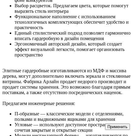
фоне конкурентов
Выбор расцветок. Предлагаем цвета, которые помогут
выразить стиль интерьера
Функциональное наполнение с использованием
технологичных комплектующих обеспечит удобство и
практичность
Единый стилистический подход позволяет гармонично
вписать гардеробную в дизайн помещения
Эргономичный авторский дизайн, который создает
эффект визуальной легкости, помогает организовать
пространство
Элитные гардеробные изготавливаются из МДФ и массива
дерева, могут дополнительно включать зеркала и стеклянные
витрины. Фабрика Арлайн продает недорого производит и
продает системы хранения. Это возможно благодаря прямым
поставкам, а также отсутствию посреднических наценок.
Предлагаем инженерные решения:
П-образные — классические модели с отделениями,
полками и выдвижными ящиками для хранения
Угловые — используют доступное пространство,
Применить
сочетая закрытые и открытые секции
Модели нестандартной формы — изготавливаются по