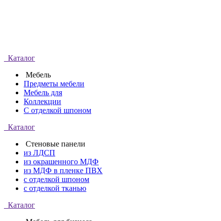
Каталог
Мебель
Предметы мебели
Мебель для
Коллекции
С отделкой шпоном
Каталог
Стеновые панели
из ЛДСП
из окрашенного МДФ
из МДФ в пленке ПВХ
с отделкой шпоном
с отделкой тканью
Каталог