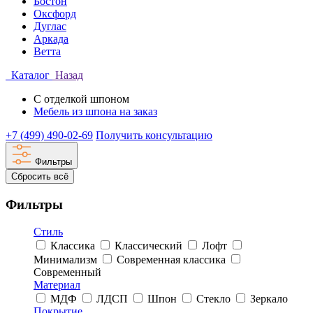
Бостон
Оксфорд
Дуглас
Аркада
Ветта
Каталог
Назад
С отделкой шпоном
Мебель из шпона на заказ
+7 (499) 490-02-69
Получить консультацию
Фильтры
Сбросить всё
Фильтры
Стиль
Классика
Классический
Лофт
Минимализм
Современная классика
Современный
Материал
МДФ
ЛДСП
Шпон
Стекло
Зеркало
Покрытие