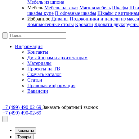
Мебель из шпона
Мебель
Мебель на заказ
Мягкая мебель
Шкафы
Шка
шкафы-купе
П-образные шкафы
Шкафы с витрина
Избранное
Диваны
Подоконники и панели из масс
Компьютерные столы
Кровати
Кровати двухярусны
Информация
Контакты
Дизайнерам и архитекторам
Материалы
Проекты на ТВ
Скачать каталог
Статьи
Правовая информация
Вакансии
+7 (499) 490-02-69
Заказать обратный звонок
+7 (499) 490-02-69