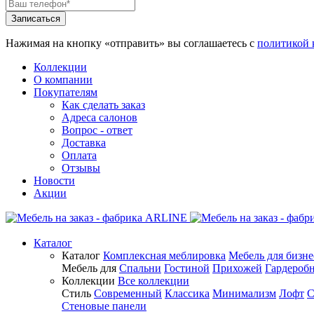
Нажимая на кнопку «отправить» вы соглашаетесь с
политикой 
Коллекции
О компании
Покупателям
Как сделать заказ
Адреса салонов
Вопрос - ответ
Доставка
Оплата
Отзывы
Новости
Акции
Каталог
Каталог
Комплексная меблировка
Мебель для бизне
Мебель для
Спальни
Гостиной
Прихожей
Гардероб
Коллекции
Все коллекции
Стиль
Современный
Классика
Минимализм
Лофт
С
Стеновые панели