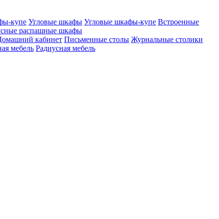
фы-купе
Угловые шкафы
Угловые шкафы-купе
Встроенные
сные распашные шкафы
Домашний кабинет
Письменные столы
Журнальные столики
ая мебель
Радиусная мебель