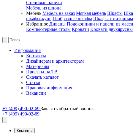
Стеновые панели
Мебель из шпона
Мебель
Мебель на заказ
Мягкая мебель
Шкафы
Шка
шкафы-купе
П-образные шкафы
Шкафы с витрина
Избранное
Диваны
Подоконники и панели из масс
Компьютерные столы
Кровати
Кровати двухярусны
Информация
Контакты
Дизайнерам и архитекторам
Материалы
Проекты на ТВ
Скачать каталог
Статьи
Правовая информация
Вакансии
+7 (499) 490-02-69
Заказать обратный звонок
+7 (499) 490-02-69