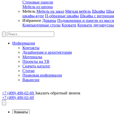
Стеновые панели
Мебель из шпона
Мебель
Мебель на заказ
Мягкая мебель
Шкафы
Шка
шкафы-купе
П-образные шкафы
Шкафы с витрина
Избранное
Диваны
Подоконники и панели из масс
Компьютерные столы
Кровати
Кровати двухярусны
Информация
Контакты
Дизайнерам и архитекторам
Материалы
Проекты на ТВ
Скачать каталог
Статьи
Правовая информация
Вакансии
+7 (499) 490-02-69
Заказать обратный звонок
+7 (499) 490-02-69