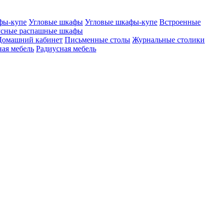
фы-купе
Угловые шкафы
Угловые шкафы-купе
Встроенные
сные распашные шкафы
Домашний кабинет
Письменные столы
Журнальные столики
ая мебель
Радиусная мебель