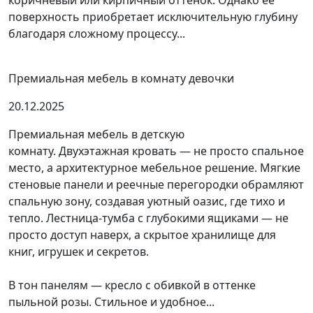
коричневый или кирпичный оттенок. Однако ее
поверхность приобретает исключительную глубину
благодаря сложному процессу...
Премиальная мебель в комнату девочки
20.12.2025
Премиальная мебель в детскую
комнату. Двухэтажная кровать — не просто спальное
место, а архитектурное мебельное решение. Мягкие
стеновые панели и реечные перегородки обрамляют
спальную зону, создавая уютный оазис, где тихо и
тепло. Лестница-тумба с глубокими ящиками — не
просто доступ наверх, а скрытое хранилище для
книг, игрушек и секретов.
В тон панелям — кресло с обивкой в оттенке
пыльной розы. Стильное и удобное...