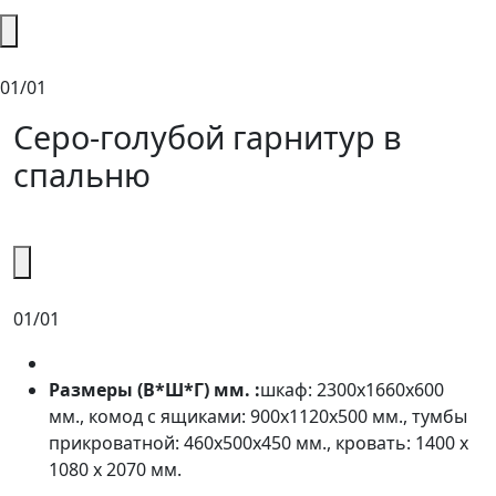
01/01
Серо-голубой гарнитур в
спальню
01/01
Размеры (В*Ш*Г) мм. :
шкаф: 2300х1660х600
мм., комод с ящиками: 900х1120х500 мм., тумбы
прикроватной: 460х500х450 мм., кровать: 1400 х
1080 х 2070 мм.