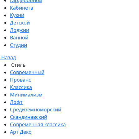
Гардеробной
Кабинета
Кухни
Детской
Лоджии
Ванной
Студии
Назад
Стиль
Современный
Прованс
Классика
Минимализм
Лофт
Средиземноморский
Скандинавский
Современная классика
Арт Деко