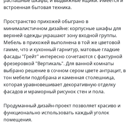
распашные шкафы, и выдвижные ящики. Имеется и
встроенная бытовая техника.
Пространство прихожей обыграно в
минималистичном дизайне: корпусные шкафы для
верхней одежды украшают зону входной группы.
Мебель в прихожей выполнена в той же цветовой
гамме, что и кухонный гарнитур, матовые гладкие
фасады "Грейт" интересно сочетаются с фактурной
фрезеровкой "Вертикаль". Для ванной комнаты
выбрано решение в сочном сером цвете антрацит, в
тон мебели подобрана и каменная столешница,
которая уравновешивает декоративную отделку
фасадов и мраморный рисунок стен и пола.
Продуманный дизайн-проект позволяет красиво и
функционально использовать каждый уголок
помещения.