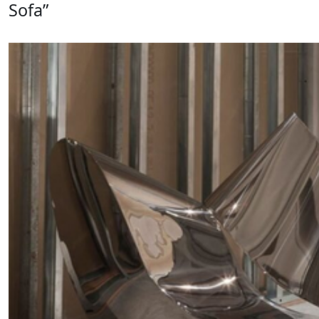
Sofa”