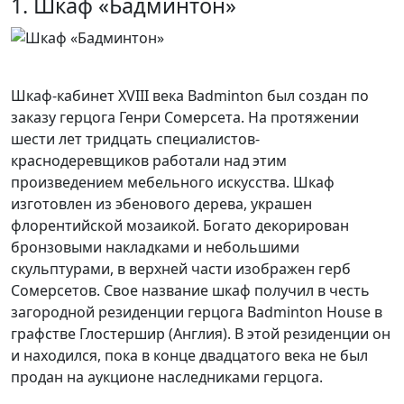
1. Шкаф «Бадминтон»
Шкаф-кабинет XVIII века Badminton был создан по
заказу герцога Генри Сомерсета. На протяжении
шести лет тридцать специалистов-
краснодеревщиков работали над этим
произведением мебельного искусства. Шкаф
изготовлен из эбенового дерева, украшен
флорентийской мозаикой. Богато декорирован
бронзовыми накладками и небольшими
скульптурами, в верхней части изображен герб
Сомерсетов.
Свое название шкаф получил в честь
загородной резиденции герцога Badminton House в
графстве Глостершир (Англия). В этой резиденции он
и находился, пока в конце двадцатого века не был
продан на аукционе наследниками герцога.