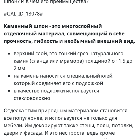
шпон? И в чем его преимущества?
#GAL_ID_13078#
Каменный шпон - это многослойный
отделочный материал, совмещающий в себе
прочность, гибкость и необычный внешний вид.
верхний слой, это тонкий срез натурального
камня (сланца или мрамора) толщиной от 1,5 до
2 мм
на камень наносится специальный клей,
который соединяет его с подложкой
в качестве подложки используется
стекловолокно
Отделка этим природным материалом становится
все популярнее, и используется не только для
мебели. Им декорируют также стены, полы, потолки,
двери и фасады. И это неспроста, ведь кроме