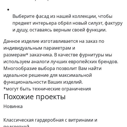
Выберите фасад из нашей коллекции, чтобы
предмет интерьера обрёл новый силуэт, фактуру
и душу, оставаясь верным своей функции.
Данное изделие изготавливается на заказ по
индивидуальным параметрам и
размерам* заказчика. В качестве фурнитуры мы
используем аналоги лучших европейских брендов.
Многообразие выбора позволит Вам найти
идеальное решение для максимальной
функциональности Ваших изделий.
*могут быть технические ограничения
Похожие проекты
Новинка
Н
Классическая гардеробная с витринами и
Г
подсветкой
С