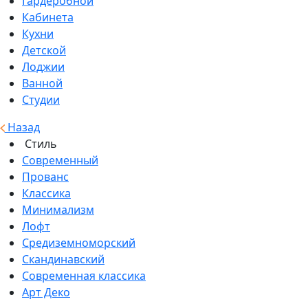
Гардеробной
Кабинета
Кухни
Детской
Лоджии
Ванной
Студии
Назад
Стиль
Современный
Прованс
Классика
Минимализм
Лофт
Средиземноморский
Скандинавский
Современная классика
Арт Деко