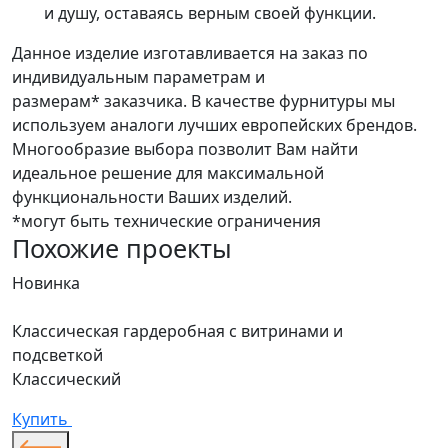
и душу, оставаясь верным своей функции.
Данное изделие изготавливается на заказ по
индивидуальным параметрам и
размерам* заказчика. В качестве фурнитуры мы
используем аналоги лучших европейских брендов.
Многообразие выбора позволит Вам найти
идеальное решение для максимальной
функциональности Ваших изделий.
*могут быть технические ограничения
Похожие проекты
Новинка
Н
Классическая гардеробная с витринами и
Г
подсветкой
С
Классический
К
Купить