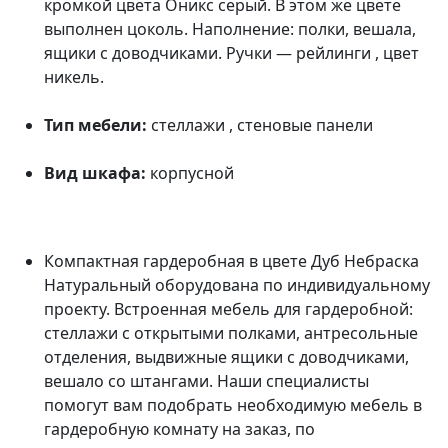
кромкой цвета Оникс серый. В этом же цвете
выполнен цоколь. Наполнение: полки, вешала,
ящики с доводчиками. Ручки — рейлинги , цвет
никель.
Тип мебели:
стеллажи , стеновые панели
Вид шкафа:
корпусной
Компактная гардеробная в цвете Дуб Небраска
Натуральный оборудована по индивидуальному
проекту. Встроенная мебель для гардеробной:
стеллажи с открытыми полками, антресольные
отделения, выдвижные ящики с доводчиками,
вешало со штангами. Наши специалисты
помогут вам подобрать необходимую мебель в
гардеробную комнату на заказ, по