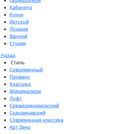
Гардеробной
Кабинета
Кухни
Детской
Лоджии
Ванной
Студии
Назад
Стиль
Современный
Прованс
Классика
Минимализм
Лофт
Средиземноморский
Скандинавский
Современная классика
Арт Деко