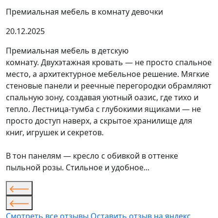
Премиальная мебель в комнату девочки
20.12.2025
Премиальная мебель в детскую
комнату. Двухэтажная кровать — не просто спальное
место, а архитектурное мебельное решение. Мягкие
стеновые панели и реечные перегородки обрамляют
спальную зону, создавая уютный оазис, где тихо и
тепло. Лестница-тумба с глубокими ящиками — не
просто доступ наверх, а скрытое хранилище для
книг, игрушек и секретов.
В тон панелям — кресло с обивкой в оттенке
пыльной розы. Стильное и удобное...
Смотреть все отзывы
Оставить отзыв на яндекс