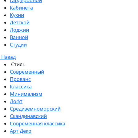
Гардеробной
Кабинета
Кухни
Детской
Лоджии
Ванной
Студии
Назад
Стиль
Современный
Прованс
Классика
Минимализм
Лофт
Средиземноморский
Скандинавский
Современная классика
Арт Деко