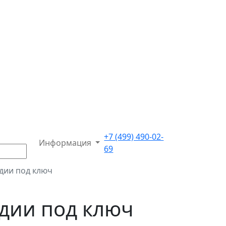
+7 (499) 490-02-
Информация
69
дии под ключ
дии под ключ