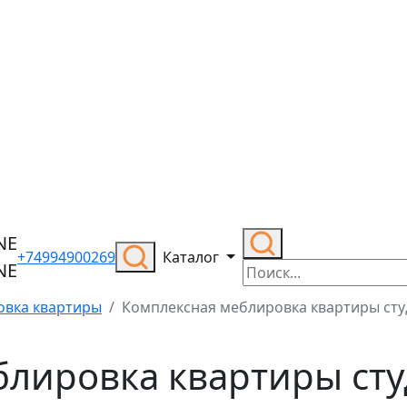
+74994900269
Каталог
овка квартиры
Комплексная меблировка квартиры сту
блировка квартиры сту