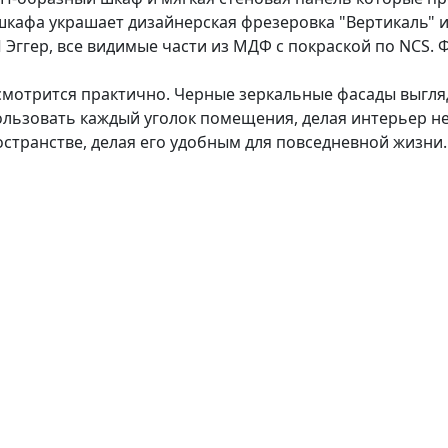
 шкафа украшает дизайнерская фрезеровка "Вертикаль"
 Эггер, все видимые части из МДФ с покраской по NCS
смотрится практично. Черные зеркальные фасады выгля
льзовать каждый уголок помещения, делая интерьер не
остранстве, делая его удобным для повседневной жизни.