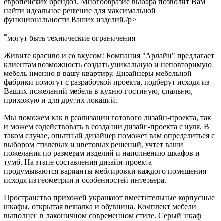
европейских брендов. Многообразие выбора позволит Вам
найти идеальное решение для максимальной
функциональности Ваших изделий./p>
*
могут быть технические ограничения
Живите красиво и со вкусом! Компания "Арлайн" предлагает
клиентам возможность создать уникальную и неповторимую
мебель именно в вашу квартиру. Дизайнеры мебельной
фабрики помогут с разработкой проекта, подберут исходя из
Ваших пожеланий мебель в кухню-гостиную, спальню,
прихожую и для других локаций.
Мы поможем как в реализации готового дизайн-проекта, так
и можем содействовать в создании дизайн-проекта с нуля. В
таком случае, опытный дизайнер поможет вам определиться с
выбором стилевых и цветовых решений, учтет ваши
пожелания по размерам изделий и наполнению шкафов и
тумб. На этапе составления дизайн-проекта
продумываются варианты меблировки каждого помещения
исходя из геометрии и особенностей интерьера.
Пространство прихожей украшают вместительные корпусные
шкафы, открытая вешалка и обувница. Комплект мебели
выполнен в лаконичном современном стиле. Серый шкаф