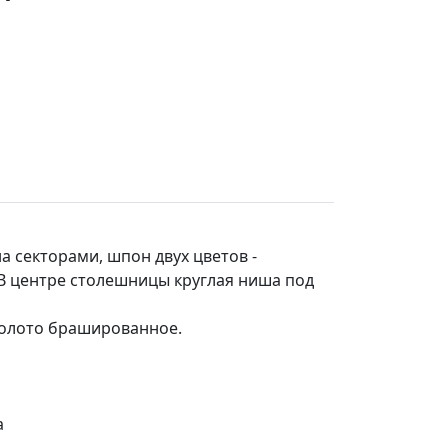
 секторами, шпон двух цветов -
В центре столешницы круглая ниша под
 золото брашированное.
а