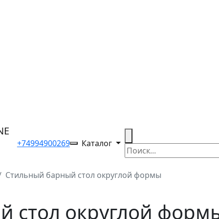
+74994900269
Каталог
Стильный барный стол округлой формы
й стол округлой форм