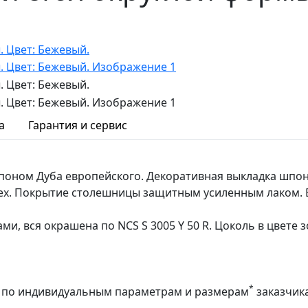
а
Гарантия и сервис
оном Дуба европейского. Декоративная выкладка шпона
ех. Покрытие столешницы защитным усиленным лаком. 
ми, вся окрашена по NCS S 3005 Y 50 R. Цоколь в цвете
*
аз по индивидуальным параметрам и размерам
заказчик