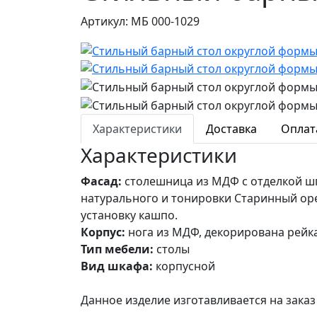
Артикул: МБ 000-1029
Характеристики
Доставка
Оплат
Характеристики
Фасад:
столешница из МДФ с отделкой шп
натурального и тонировки Старинный ор
установку кашпо.
Корпус:
нога из МДФ, декорирована рейка
Тип мебели:
столы
Вид шкафа:
корпусной
Данное изделие изготавливается на зак