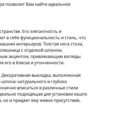
ра позволит Вам найти идеальное
ранстве. Его элегантность и
ет в себе функциональность и стиль, что
ашних интерьеров. Толстая нога стола,
толешница с отделкой шпоном,
ьным акцентом, привлекающим взгляды.
 его в блеске и утонченности.
. Декоративная выкладка, выполненная
в шпона: натурального и глубоко
монично вписаться в различные стили
идеально подходящая для установки кашпо
 но и придает ему живое присутствие,