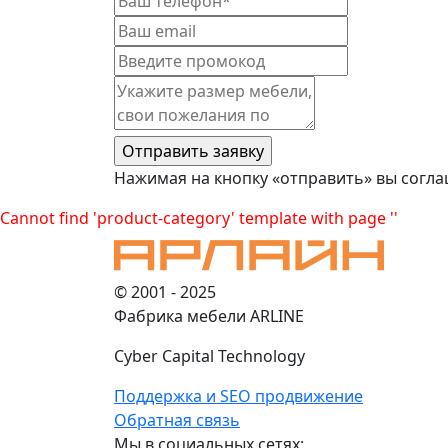
Нажимая на кнопку «отправить» вы согла
Cannot find 'product-category' template with page ''
© 2001 - 2025
Фабрика мебели ARLINE
Cyber Capital Technology
Поддержка и SEO продвижение
Обратная связь
Мы в социальных сетях: