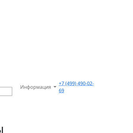
+7 (499) 490-02-
Информация
69
ы