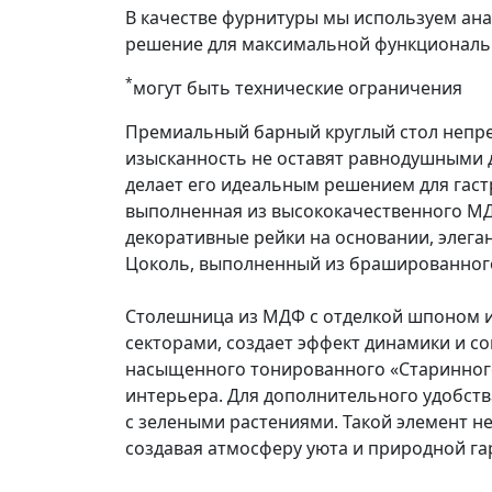
В качестве фурнитуры мы используем ан
решение для максимальной функциональ
*
могут быть технические ограничения
Премиальный барный круглый стол непре
изысканность не оставят равнодушными д
делает его идеальным решением для гаст
выполненная из высококачественного МД
декоративные рейки на основании, элега
Цоколь, выполненный из брашированного 
Столешница из МДФ с отделкой шпоном и
секторами, создает эффект динамики и со
насыщенного тонированного «Старинного 
интерьера. Для дополнительного удобств
с зелеными растениями. Такой элемент н
создавая атмосферу уюта и природной г