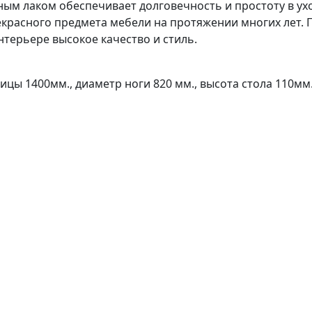
м лаком обеспечивает долговечность и простоту в ухо
красного предмета мебели на протяжении многих лет. 
нтерьере высокое качество и стиль.
цы 1400мм., диаметр ноги 820 мм., высота стола 110мм