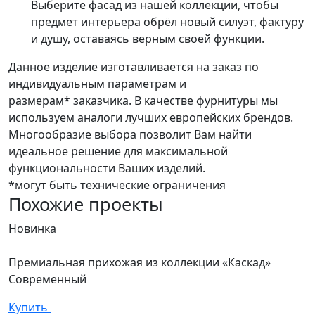
Выберите фасад из нашей коллекции, чтобы
предмет интерьера обрёл новый силуэт, фактуру
и душу, оставаясь верным своей функции.
Данное изделие изготавливается на заказ по
индивидуальным параметрам и
размерам* заказчика. В качестве фурнитуры мы
используем аналоги лучших европейских брендов.
Многообразие выбора позволит Вам найти
идеальное решение для максимальной
функциональности Ваших изделий.
*могут быть технические ограничения
Похожие проекты
Новинка
Н
Премиальная прихожая из коллекции «Каскад»
В
Современный
С
Купить
К