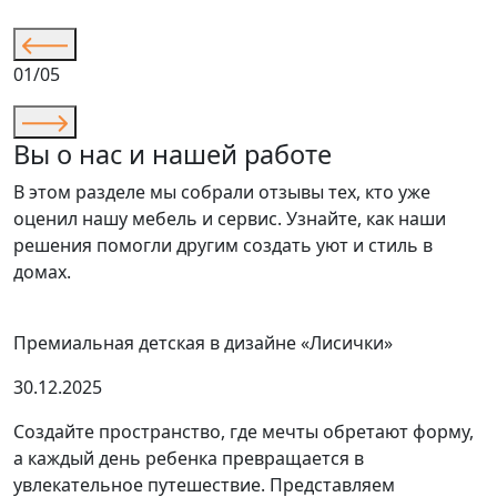
01/05
Вы о нас и нашей работе
В этом разделе мы собрали отзывы тех, кто уже
оценил нашу мебель и сервис. Узнайте, как наши
решения помогли другим создать уют и стиль в
домах.
Премиальная детская в дизайне «Лисички»
30.12.2025
Создайте пространство, где мечты обретают форму,
а каждый день ребенка превращается в
увлекательное путешествие. Представляем