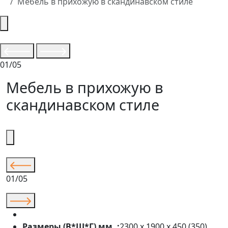
Мебель в прихожую в скандинавском стиле
01/05
Мебель в прихожую в
скандинавском стиле
01/05
Размеры (В*Ш*Г) мм. :
2300 х 1900 х 450 (350)