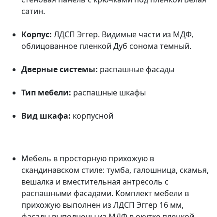
сатин.
Корпус:
ЛДСП Эггер. Видимые части из МДФ,
облицованное пленкой Дуб сонома темный.
Дверные системы:
распашные фасады
Тип мебели:
распашные шкафы
Вид шкафа:
корпусной
Мебель в просторную прихожую в
скандинавском стиле: тумба, галошница, скамья,
вешалка и вместительная антресоль с
распашными фасадами. Комплект мебели в
прихожую выполнен из ЛДСП Эггер 16 мм,
фасады выполнены из МДФ в окутке пленкой,