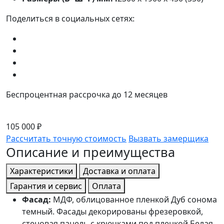
Поделиться в социальных сетях:
Беспроцентная рассрочка до 12 месяцев
105 000 ₽
Рассчитать точную стоимость
Вызвать замерщика
Описание и преимущества
Характеристики
Доставка и оплата
Гарантия и сервис
Оплата
Фасад:
МДФ, облицованное пленкой Дуб сонома
темный. Фасады декорированы фрезеровкой,
стеновая панель с крючками под пленкой Белая