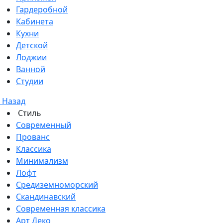
Гардеробной
Кабинета
Кухни
Детской
Лоджии
Ванной
Студии
Назад
Стиль
Современный
Прованс
Классика
Минимализм
Лофт
Средиземноморский
Скандинавский
Современная классика
Арт Деко