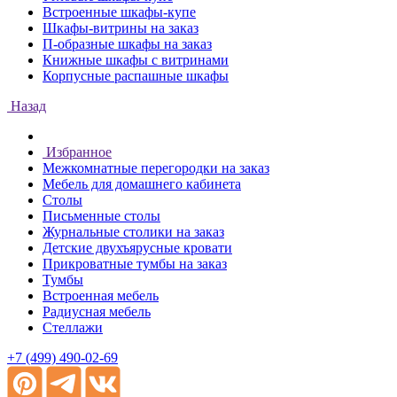
Встроенные шкафы-купе
Шкафы-витрины на заказ
П-образные шкафы на заказ
Книжные шкафы с витринами
Корпусные распашные шкафы
Назад
Избранное
Межкомнатные перегородки на заказ
Мебель для домашнего кабинета
Столы
Письменные столы
Журнальные столики на заказ
Детские двухъярусные кровати
Прикроватные тумбы на заказ
Тумбы
Встроенная мебель
Радиусная мебель
Стеллажи
+7 (499) 490-02-69