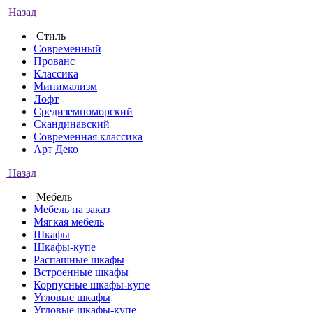
Назад
Стиль
Современный
Прованс
Классика
Минимализм
Лофт
Средиземноморский
Скандинавский
Современная классика
Арт Деко
Назад
Мебель
Мебель на заказ
Мягкая мебель
Шкафы
Шкафы-купе
Распашные шкафы
Встроенные шкафы
Корпусные шкафы-купе
Угловые шкафы
Угловые шкафы-купе