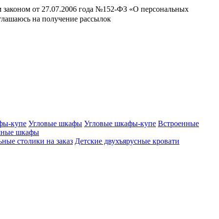
м законом от 27.07.2006 года №152-ФЗ «О персональных
оглашаюсь на получение рассылок
фы-купе
Угловые шкафы
Угловые шкафы-купе
Встроенные
шные шкафы
ные столики на заказ
Детские двухъярусные кровати