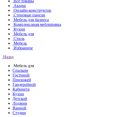
Все товары
Акции
Онлайн-конструктор
Стеновые панели
Мебель для бизнеса
Комплексаная меблировка
Кухни
Мебель для
Стиль
Мебель
Избранное
Назад
Мебель для
Спальни
Гостиной
Прихожей
Гардеробной
Кабинета
Кухни
Детской
Лоджии
Ванной
Студии