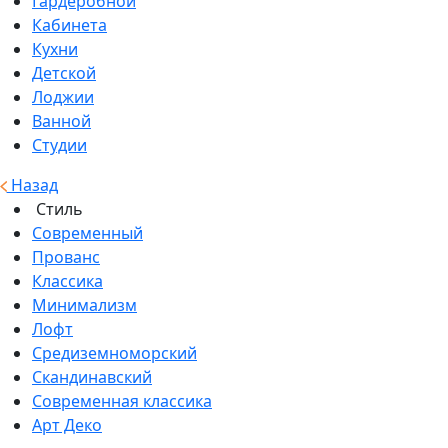
Гардеробной
Кабинета
Кухни
Детской
Лоджии
Ванной
Студии
Назад
Стиль
Современный
Прованс
Классика
Минимализм
Лофт
Средиземноморский
Скандинавский
Современная классика
Арт Деко