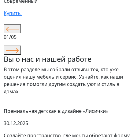
Современный
С
Купить
К
01/05
Вы о нас и нашей работе
В этом разделе мы собрали отзывы тех, кто уже
оценил нашу мебель и сервис. Узнайте, как наши
решения помогли другим создать уют и стиль в
домах.
Премиальная детская в дизайне «Лисички»
30.12.2025
Создайте пространство, где мечты обретают форму,