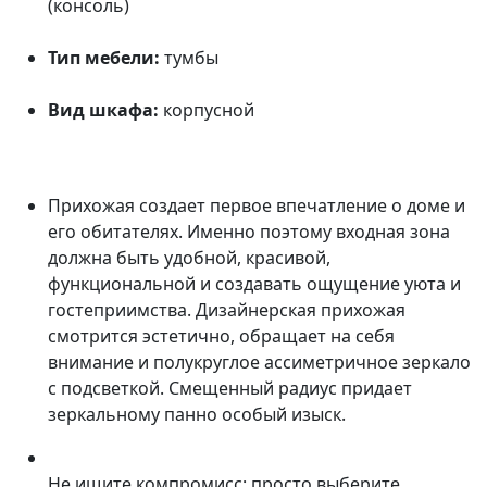
(консоль)
Тип мебели:
тумбы
Вид шкафа:
корпусной
Прихожая создает первое впечатление о доме и
его обитателях. Именно поэтому входная зона
должна быть удобной, красивой,
функциональной и создавать ощущение уюта и
гостеприимства. Дизайнерская прихожая
смотрится эстетично, обращает на себя
внимание и полукруглое ассиметричное зеркало
с подсветкой. Смещенный радиус придает
зеркальному панно особый изыск.
Не ищите компромисс: просто выберите