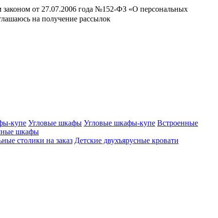
м законом от 27.07.2006 года №152-ФЗ «О персональных
оглашаюсь на получение рассылок
фы-купе
Угловые шкафы
Угловые шкафы-купе
Встроенные
шные шкафы
ные столики на заказ
Детские двухъярусные кровати