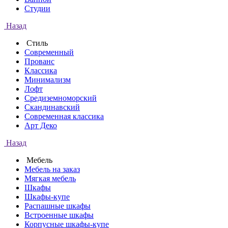
Студии
Назад
Стиль
Современный
Прованс
Классика
Минимализм
Лофт
Средиземноморский
Скандинавский
Современная классика
Арт Деко
Назад
Мебель
Мебель на заказ
Мягкая мебель
Шкафы
Шкафы-купе
Распашные шкафы
Встроенные шкафы
Корпусные шкафы-купе