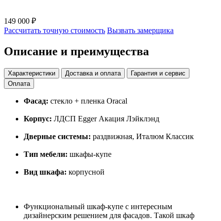
149 000 ₽
Рассчитать точную стоимость
Вызвать замерщика
Описание и преимущества
Характеристики
Доставка и оплата
Гарантия и сервис
Оплата
Фасад:
стекло + пленка Oracal
Корпус:
ЛДСП Egger Акация Лэйклэнд
Дверные системы:
раздвижная, Италюм Классик
Тип мебели:
шкафы-купе
Вид шкафа:
корпусной
Функциональный шкаф-купе с интересным
дизайнерским решением для фасадов. Такой шкаф