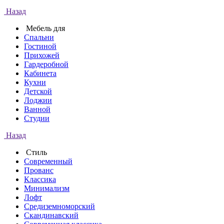
Назад
Мебель для
Спальни
Гостиной
Прихожей
Гардеробной
Кабинета
Кухни
Детской
Лоджии
Ванной
Студии
Назад
Стиль
Современный
Прованс
Классика
Минимализм
Лофт
Средиземноморский
Скандинавский