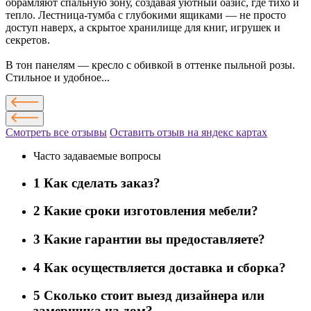
обрамляют спальную зону, создавая уютный оазис, где тихо и
тепло. Лестница-тумба с глубокими ящиками — не просто
доступ наверх, а скрытое хранилище для книг, игрушек и
секретов.
В тон панелям — кресло с обивкой в оттенке пыльной розы.
Стильное и удобное...
Смотреть все отзывы
Оставить отзыв на яндекс картах
Часто задаваемые вопросы
1
Как сделать заказ?
2
Какие сроки изготовления мебели?
3
Какие гарантии вы предоставляете?
4
Как осуществляется доставка и сборка?
5
Сколько стоит выезд дизайнера или
замерщика на дом?