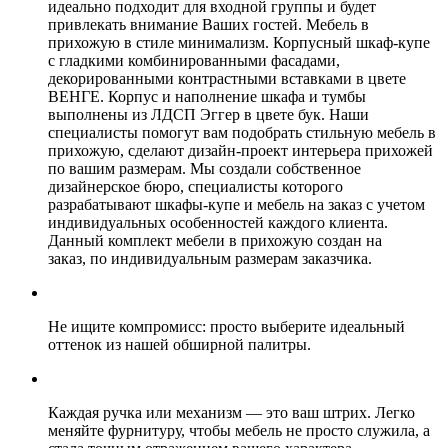
идеально подходит для входной группы и будет
привлекать внимание Ваших гостей. Мебель в
прихожую в стиле минимализм. Корпусный шкаф-купе
с гладкими комбинированными фасадами,
декорированными контрастными вставками в цвете
ВЕНГЕ. Корпус и наполнение шкафа и тумбы
выполнены из ЛДСП Эггер в цвете бук. Наши
специалисты помогут вам подобрать стильную мебель в
прихожую, сделают дизайн-проект интерьера прихожей
по вашим размерам. Мы создали собственное
дизайнерское бюро, специалисты которого
разрабатывают шкафы-купе и мебель на заказ с учетом
индивидуальных особенностей каждого клиента.
Данный комплект мебели в прихожую создан на
заказ, по индивидуальным размерам заказчика.
Не ищите компромисс: просто выберите идеальный
оттенок из нашей обширной палитры.
Каждая ручка или механизм — это ваш штрих. Легко
меняйте фурнитуру, чтобы мебель не просто служила, а