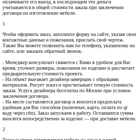
оплачиваете его выезд, в последующем эти деньги
учитываются в общей стоимости заказа при заключении
договора на изготовление мебели.
1
Чтобы оформить заказ, заполните форму на сайте, указав свои
контактные данные и пожелания, прислать свой чертеж.
Также Вы можете позвонить нам по телефону, указанному на
сайте, или заказать обратный звонок.
- Менеджер консультант свяжется с Вами в удобное для Вас
время, уточнит размеры, пожелания по изделию и рассчитает
предварительную стоимость проекта.
- На объект выезжает дизайнер-замерщик с образцами
материалов. Рисует эскиз и просчитывает точную стоимость
заказа. Услуга дизайнера бесплатна по Москве при условии
заключения договора.
- На месте составляется договор и вносится предоплата
удобным для Вас способом (наличные, карта, оплата по qr
коду через сбп). Заказ запускаем в работу. Оставшиеся сумма
вносятся непосредственно за изделие — при доставке мебели.
2
Точные сроки изготовления мебели на заказ в нашей