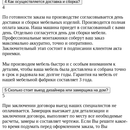
4
Как осуществляется доставка и сборка?
4
По готовности заказа на производстве согласовывается день
доставки и сборки мебельных изделий. Производится полная
оплата заказа. Наша машина приедет в согласованный с вами
день. Отдельно согласуется день для сборки мебели.
Профессиональные монтажники соберут ваш заказ
максимально аккуратно, точно и оперативно.
Заключительный этап состоит в подписании клиентом акта
приемки.
Мы производим мебель быстро и с особым вниманием к
деталям, чтобы ваша мебель была доставлена и собрана точно
в срок и радовала вас долгие годы. Гарантия на мебель от
нашей мебельной фабрики составляет 3 года.
5
Сколько стоит выезд дизайнера или замерщика на дом?
5
При заключении договора выезд наших специалистов не
оплачивается. Замерщик выезжает для детализации и
заключения договора, выполняет по месту все необходимые
расчеты, замеры и составляет чертежи. Если Вы решите какое-
то время подумать перед оформлением заказа, то Вы