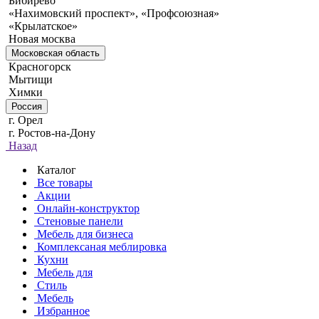
Бибирево
«Нахимовский проспект», «Профсоюзная»
«Крылатское»
Новая москва
Московская область
Красногорск
Мытищи
Химки
Россия
г. Орел
г. Ростов-на-Дону
Назад
Каталог
Все товары
Акции
Онлайн-конструктор
Стеновые панели
Мебель для бизнеса
Комплексаная меблировка
Кухни
Мебель для
Стиль
Мебель
Избранное