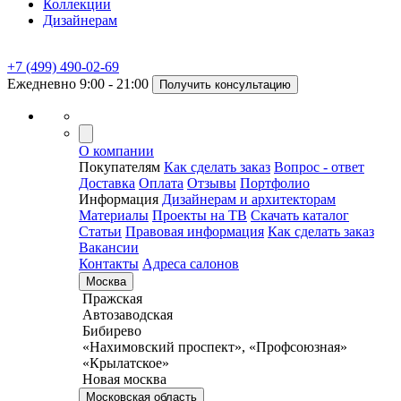
Коллекции
Дизайнерам
+7 (499) 490-02-69
Ежедневно 9:00 - 21:00
Получить консультацию
О компании
Покупателям
Как сделать заказ
Вопрос - ответ
Доставка
Оплата
Отзывы
Портфолио
Информация
Дизайнерам и архитекторам
Материалы
Проекты на ТВ
Скачать каталог
Статьи
Правовая информация
Как сделать заказ
Вакансии
Контакты
Адреса салонов
Москва
Пражская
Автозаводская
Бибирево
«Нахимовский проспект», «Профсоюзная»
«Крылатское»
Новая москва
Московская область