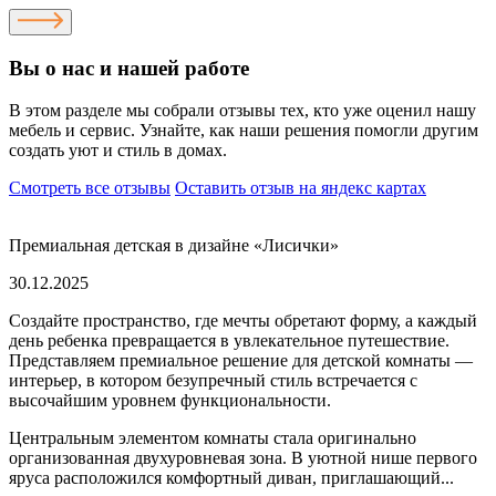
Вы о нас и нашей работе
В этом разделе мы собрали отзывы тех, кто уже оценил нашу
мебель и сервис. Узнайте, как наши решения помогли другим
создать уют и стиль в домах.
Смотреть все отзывы
Оставить отзыв на яндекс картах
Премиальная детская в дизайне «Лисички»
30.12.2025
Создайте пространство, где мечты обретают форму, а каждый
день ребенка превращается в увлекательное путешествие.
Представляем премиальное решение для детской комнаты —
интерьер, в котором безупречный стиль встречается с
высочайшим уровнем функциональности.
Центральным элементом комнаты стала оригинально
организованная двухуровневая зона. В уютной нише первого
яруса расположился комфортный диван, приглашающий...