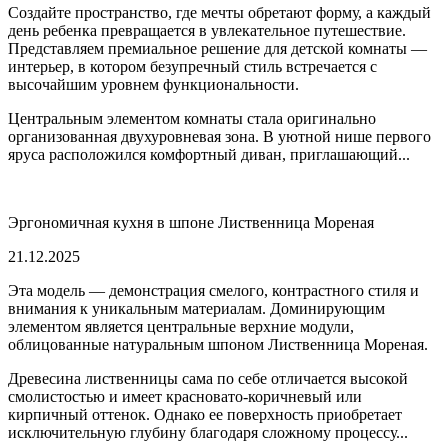
Создайте пространство, где мечты обретают форму, а каждый
день ребенка превращается в увлекательное путешествие.
Представляем премиальное решение для детской комнаты —
интерьер, в котором безупречный стиль встречается с
высочайшим уровнем функциональности.
Центральным элементом комнаты стала оригинально
организованная двухуровневая зона. В уютной нише первого
яруса расположился комфортный диван, приглашающий...
Эргономичная кухня в шпоне Лиственница Мореная
21.12.2025
Эта модель — демонстрация смелого, контрастного стиля и
внимания к уникальным материалам. Доминирующим
элементом является центральные верхние модули,
облицованные натуральным шпоном Лиственница Мореная.
Древесина лиственницы сама по себе отличается высокой
смолистостью и имеет красновато-коричневый или
кирпичный оттенок. Однако ее поверхность приобретает
исключительную глубину благодаря сложному процессу...