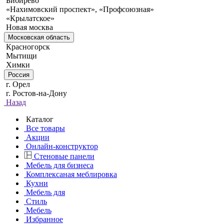
Бибирево
«Нахимовский проспект», «Профсоюзная»
«Крылатское»
Новая москва
Московская область
Красногорск
Мытищи
Химки
Россия
г. Орел
г. Ростов-на-Дону
Назад
Каталог
Все товары
Акции
Онлайн-конструктор
Стеновые панели
Мебель для бизнеса
Комплексаная меблировка
Кухни
Мебель для
Стиль
Мебель
Избранное