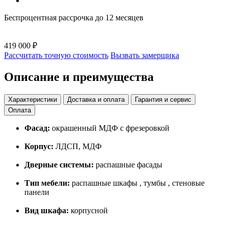
Беспроцентная рассрочка до 12 месяцев
419 000 ₽
Рассчитать точную стоимость
Вызвать замерщика
Описание и преимущества
Характеристики
Доставка и оплата
Гарантия и сервис
Оплата
Фасад:
окрашенный МДФ с фрезеровкой
Корпус:
ЛДСП, МДФ
Дверные системы:
распашные фасады
Тип мебели:
распашные шкафы , тумбы , стеновые
панели
Вид шкафа:
корпусной