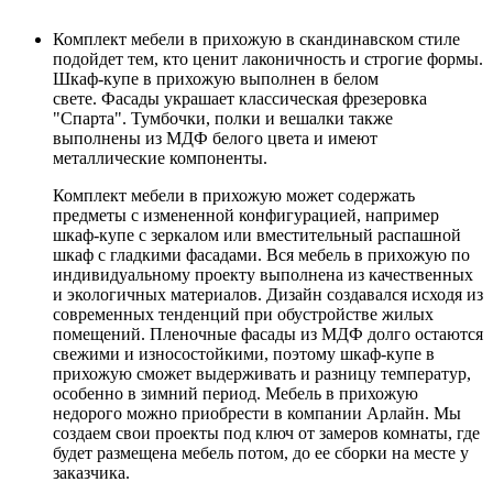
Комплект мебели в прихожую в скандинавском стиле
подойдет тем, кто ценит лаконичность и строгие формы.
Шкаф-купе в прихожую выполнен в белом
свете. Фасады украшает классическая фрезеровка
"Спарта". Тумбочки, полки и вешалки также
выполнены из МДФ белого цвета и имеют
металлические компоненты.
Комплект мебели в прихожую может содержать
предметы с измененной конфигурацией, например
шкаф-купе с зеркалом или вместительный распашной
шкаф с гладкими фасадами. Вся мебель в прихожую по
индивидуальному проекту выполнена из качественных
и экологичных материалов. Дизайн создавался исходя из
современных тенденций при обустройстве жилых
помещений. Пленочные фасады из МДФ долго остаются
свежими и износостойкими, поэтому шкаф-купе в
прихожую сможет выдерживать и разницу температур,
особенно в зимний период. Мебель в прихожую
недорого можно приобрести в компании Арлайн. Мы
создаем свои проекты под ключ от замеров комнаты, где
будет размещена мебель потом, до ее сборки на месте у
заказчика.