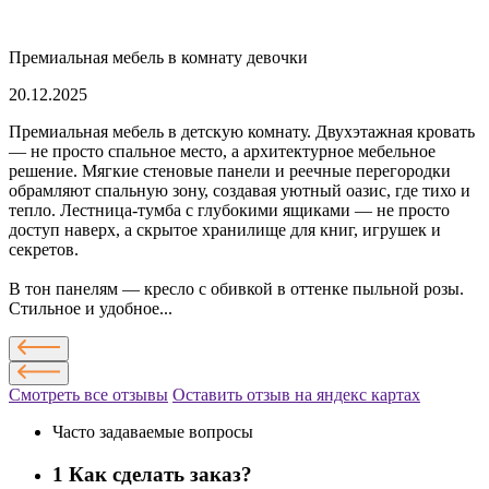
Премиальная мебель в комнату девочки
20.12.2025
Премиальная мебель в детскую комнату. Двухэтажная кровать
— не просто спальное место, а архитектурное мебельное
решение. Мягкие стеновые панели и реечные перегородки
обрамляют спальную зону, создавая уютный оазис, где тихо и
тепло. Лестница-тумба с глубокими ящиками — не просто
доступ наверх, а скрытое хранилище для книг, игрушек и
секретов.
В тон панелям — кресло с обивкой в оттенке пыльной розы.
Стильное и удобное...
Смотреть все отзывы
Оставить отзыв на яндекс картах
Часто задаваемые вопросы
1
Как сделать заказ?