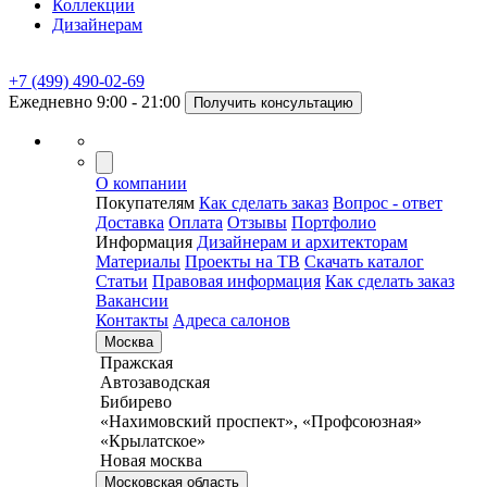
Коллекции
Дизайнерам
+7 (499) 490-02-69
Ежедневно 9:00 - 21:00
Получить консультацию
О компании
Покупателям
Как сделать заказ
Вопрос - ответ
Доставка
Оплата
Отзывы
Портфолио
Информация
Дизайнерам и архитекторам
Материалы
Проекты на ТВ
Скачать каталог
Статьи
Правовая информация
Как сделать заказ
Вакансии
Контакты
Адреса салонов
Москва
Пражская
Автозаводская
Бибирево
«Нахимовский проспект», «Профсоюзная»
«Крылатское»
Новая москва
Московская область