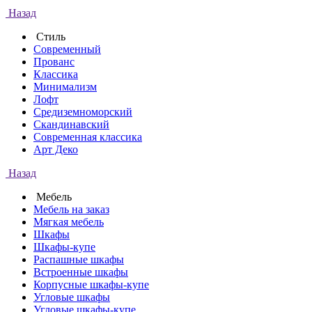
Назад
Стиль
Современный
Прованс
Классика
Минимализм
Лофт
Средиземноморский
Скандинавский
Современная классика
Арт Деко
Назад
Мебель
Мебель на заказ
Мягкая мебель
Шкафы
Шкафы-купе
Распашные шкафы
Встроенные шкафы
Корпусные шкафы-купе
Угловые шкафы
Угловые шкафы-купе