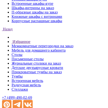
Встроенные шкафы-купе
Шкафы-витрины на заказ
П-образные шкафы на заказ
Книжные шкафы с витринами
Корпусные распашные шкафы
Назад
Избранное
Межкомнатные перегородки на заказ
Мебель для домашнего кабинета
Столы
Письменные столы
Журнальные столики на заказ
Детские двухъярусные кровати
Прикроватные тумбы на заказ
Тумбы
Встроенная мебель
Радиусная мебель
Стеллажи
+7 (499) 490-02-69