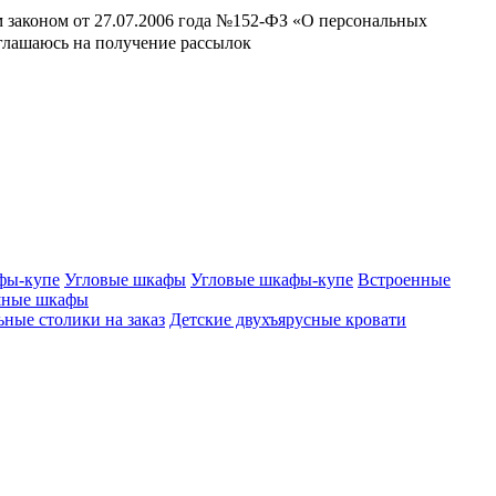
м законом от 27.07.2006 года №152-ФЗ «О персональных
оглашаюсь на получение рассылок
фы-купе
Угловые шкафы
Угловые шкафы-купе
Встроенные
шные шкафы
ные столики на заказ
Детские двухъярусные кровати