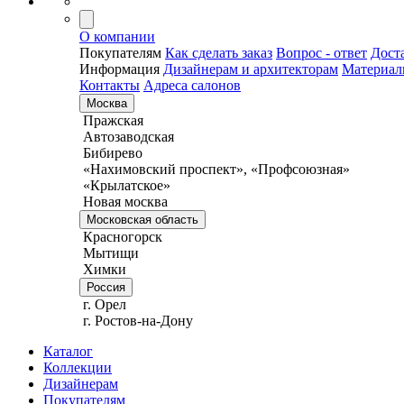
О компании
Покупателям
Как сделать заказ
Вопрос - ответ
Дост
Информация
Дизайнерам и архитекторам
Материа
Контакты
Адреса салонов
Москва
Пражская
Автозаводская
Бибирево
«Нахимовский проспект», «Профсоюзная»
«Крылатское»
Новая москва
Московская область
Красногорск
Мытищи
Химки
Россия
г. Орел
г. Ростов-на-Дону
Каталог
Коллекции
Дизайнерам
Покупателям