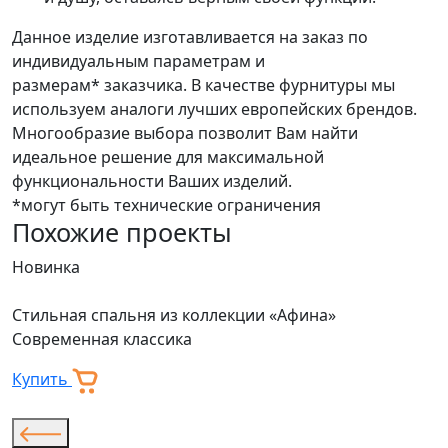
Данное изделие изготавливается на заказ по
индивидуальным параметрам и
размерам* заказчика. В качестве фурнитуры мы
используем аналоги лучших европейских брендов.
Многообразие выбора позволит Вам найти
идеальное решение для максимальной
функциональности Ваших изделий.
*могут быть технические ограничения
Похожие проекты
Новинка
Н
Стильная спальня из коллекции «Афина»
К
Современная классика
«
С
Купить
К