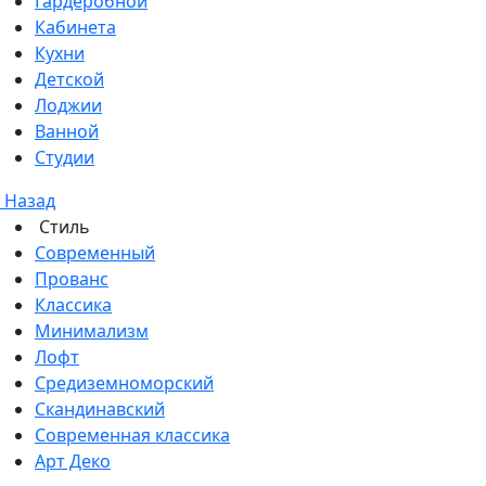
Гардеробной
Кабинета
Кухни
Детской
Лоджии
Ванной
Студии
Назад
Стиль
Современный
Прованс
Классика
Минимализм
Лофт
Средиземноморский
Скандинавский
Современная классика
Арт Деко