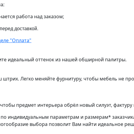
па:
нается работа над заказом;
 перед доставкой.
еле "Оплата"
ите идеальный оттенок из нашей обширной палитры.
ш штрих. Легко меняйте фурнитуру, чтобы мебель не пр
чтобы предмет интерьера обрёл новый силуэт, фактуру 
з по индивидуальным параметрам и размерам* заказчик
ногообразие выбора позволит Вам найти идеальное ре