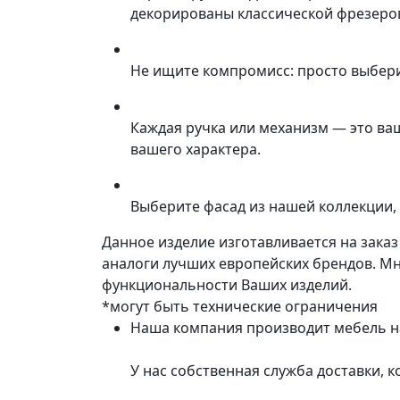
декорированы классической фрезеров
Не ищите компромисс: просто выбер
Каждая ручка или механизм — это ва
вашего характера.
Выберите фасад из нашей коллекции, 
Данное изделие изготавливается на зака
аналоги лучших европейских брендов. М
функциональности Ваших изделий.
*могут быть технические ограничения
Наша компания производит мебель на 
У нас собственная служба доставки, 