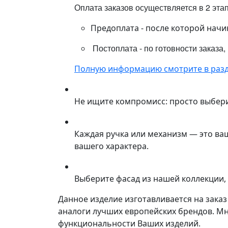
Оплата заказов осуществляется в 2 эта
Предоплата - после которой начи
Постоплата - по готовности заказа,
Полную информацию смотрите в разд
Не ищите компромисс: просто выбер
Каждая ручка или механизм — это ва
вашего характера.
Выберите фасад из нашей коллекции, 
Данное изделие изготавливается на зака
аналоги лучших европейских брендов. М
функциональности Ваших изделий.