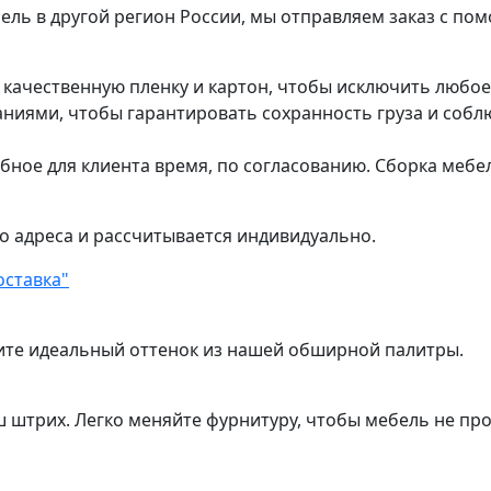
ель в другой регион России, мы отправляем заказ с п
в качественную пленку и картон, чтобы исключить любо
ями, чтобы гарантировать сохранность груза и соблю
обное для клиента время, по согласованию. Сборка мебе
о адреса и рассчитывается индивидуально.
оставка"
ите идеальный оттенок из нашей обширной палитры.
ш штрих. Легко меняйте фурнитуру, чтобы мебель не пр