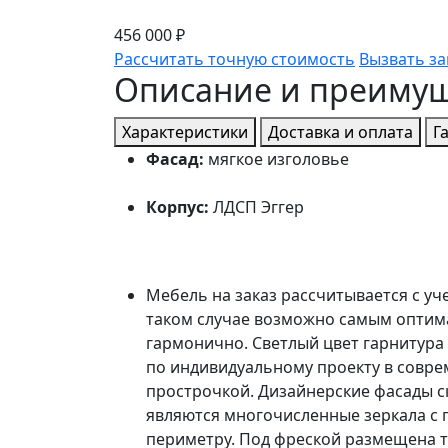
456 000 ₽
Рассчитать точную стоимость
Вызвать з
Описание и преиму
Характеристики
Доставка и оплата
Г
Фасад:
мягкое изголовье
Корпус:
ЛДСП Эггер
Мебель на заказ рассчитывается с уч
таком случае возможно самым оптим
гармонично. Светлый цвет гарнитура
по индивидуальному проекту в совре
прострочкой. Дизайнерские фасады с
являются многочисленные зеркала с п
периметру. Под фреской размещена т