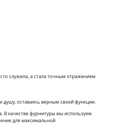
осто служила, а стала точным отражением
и душу, оставаясь верным своей функции.
а. В качестве фурнитуры мы используем
шение для максимальной