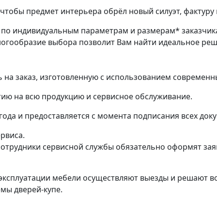
чтобы предмет интерьера обрёл новый силуэт, фактуру 
з по индивидуальным параметрам и размерам* заказчик
ногообразие выбора позволит Вам найти идеальное ре
на заказ, изготовленную с использованием современн
ию на всю продукцию и сервисное обслуживание.
 года и предоставляется с момента подписания всех док
ервиса.
трудники сервисной службы обязательно оформят заяв
эксплуатации мебели осуществляют выезды и решают во
емы дверей-купе.