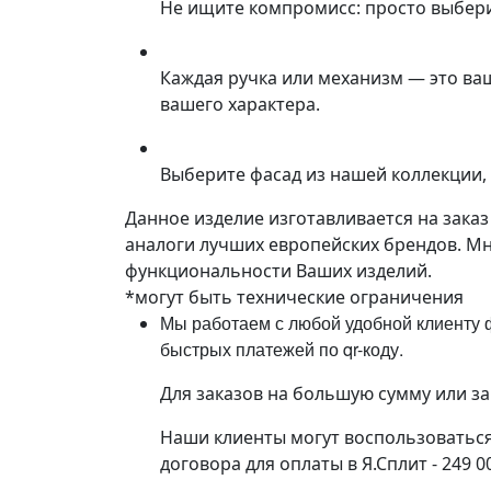
Не ищите компромисс: просто выбер
Каждая ручка или механизм — это ва
вашего характера.
Выберите фасад из нашей коллекции, 
Данное изделие изготавливается на зака
аналоги лучших европейских брендов. М
функциональности Ваших изделий.
*могут быть технические ограничения
Мы работаем с любой удобной клиенту ф
быстрых платежей по qr-коду.
Для заказов на большую сумму или з
Наши клиенты могут воспользоваться 
договора для оплаты в Я.Сплит - 249 0