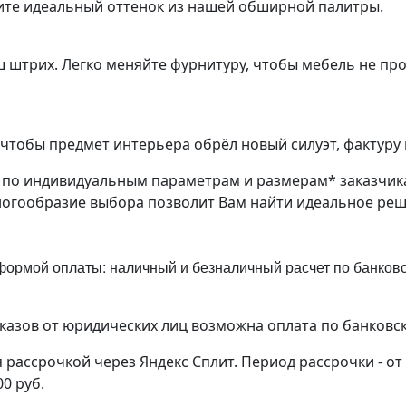
ите идеальный оттенок из нашей обширной палитры.
ш штрих. Легко меняйте фурнитуру, чтобы мебель не пр
чтобы предмет интерьера обрёл новый силуэт, фактуру 
з по индивидуальным параметрам и размерам* заказчик
ногообразие выбора позволит Вам найти идеальное ре
ормой оплаты: наличный и безналичный расчет по банковск
аказов от юридических лиц возможна оплата по банковс
рассрочкой через Яндекс Сплит. Период рассрочки - от
00 руб.