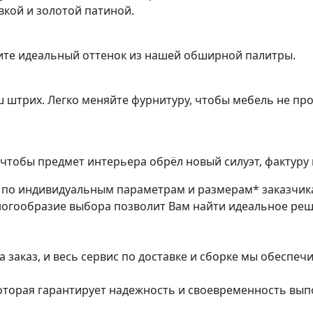
кой и золотой патиной.
ите идеальный оттенок из нашей обширной палитры.
ш штрих. Легко меняйте фурнитуру, чтобы мебель не пр
чтобы предмет интерьера обрёл новый силуэт, фактуру 
з по индивидуальным параметрам и размерам* заказчик
ногообразие выбора позволит Вам найти идеальное ре
заказ, и весь сервис по доставке и сборке мы обеспеч
которая гарантирует надежность и своевременность вып