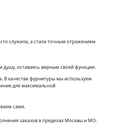
осто служила, а стала точным отражением
и душу, оставаясь верным своей функции.
а. В качестве фурнитуры мы используем
шение для максимальной
иваем сами.
олнения заказов в пределах Москвы и МО.