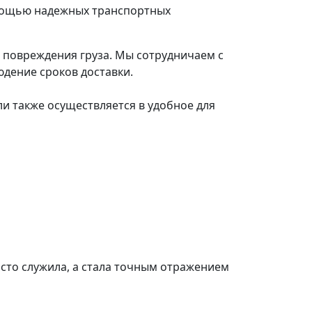
омощью надежных транспортных
е повреждения груза. Мы сотрудничаем с
дение сроков доставки.
ли также осуществляется в удобное для
осто служила, а стала точным отражением