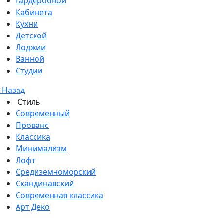
Гардеробной
Кабинета
Кухни
Детской
Лоджии
Ванной
Студии
Назад
Стиль
Современный
Прованс
Классика
Минимализм
Лофт
Средиземноморский
Скандинавский
Современная классика
Арт Деко