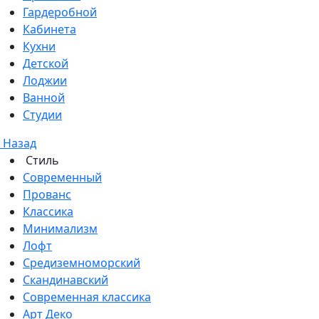
Гардеробной
Кабинета
Кухни
Детской
Лоджии
Ванной
Студии
Назад
Стиль
Современный
Прованс
Классика
Минимализм
Лофт
Средиземноморский
Скандинавский
Современная классика
Арт Деко