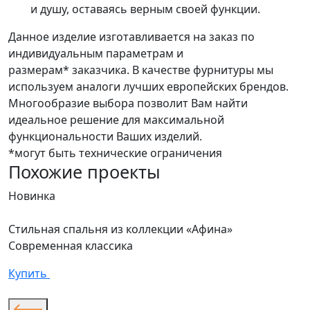
и душу, оставаясь верным своей функции.
Данное изделие изготавливается на заказ по
индивидуальным параметрам и
размерам* заказчика. В качестве фурнитуры мы
используем аналоги лучших европейских брендов.
Многообразие выбора позволит Вам найти
идеальное решение для максимальной
функциональности Ваших изделий.
*могут быть технические ограничения
Похожие проекты
Новинка
Н
Стильная спальня из коллекции «Афина»
К
Современная классика
«
С
Купить
К