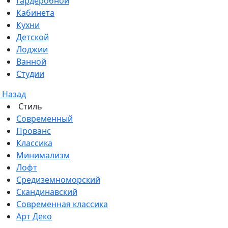
Гардеробной
Кабинета
Кухни
Детской
Лоджии
Ванной
Студии
Назад
Стиль
Современный
Прованс
Классика
Минимализм
Лофт
Средиземноморский
Скандинавский
Современная классика
Арт Деко