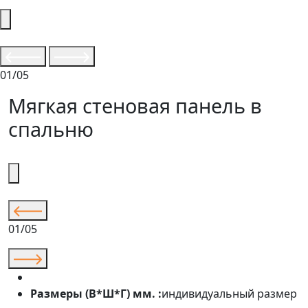
01/05
Мягкая стеновая панель в
спальню
01/05
Размеры (В*Ш*Г) мм. :
индивидуальный размер