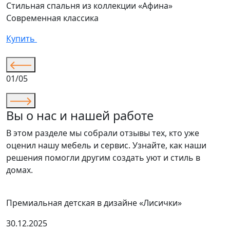
Стильная спальня из коллекции «Афина»
К
Современная классика
«
С
Купить
К
01/05
Вы о нас и нашей работе
В этом разделе мы собрали отзывы тех, кто уже
оценил нашу мебель и сервис. Узнайте, как наши
решения помогли другим создать уют и стиль в
домах.
Премиальная детская в дизайне «Лисички»
30.12.2025