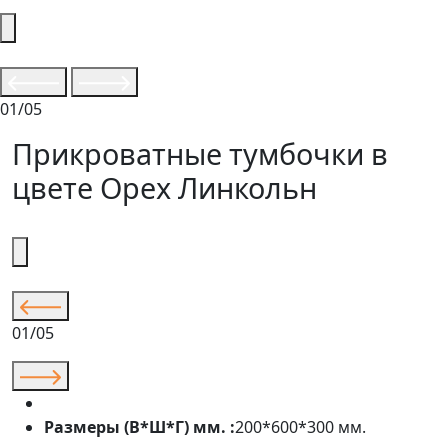
01/05
Прикроватные тумбочки в
цвете Орех Линкольн
01/05
Размеры (В*Ш*Г) мм. :
200*600*300 мм.