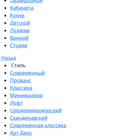
Гардеробной
Кабинета
Кухни
Детской
Лоджии
Ванной
Студии
Назад
Стиль
Современный
Прованс
Классика
Минимализм
Лофт
Средиземноморский
Скандинавский
Современная классика
Арт Деко