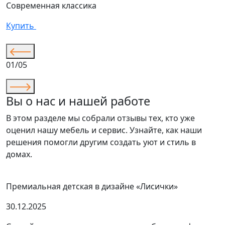
Современная классика
«
С
Купить
К
01/05
Вы о нас и нашей работе
В этом разделе мы собрали отзывы тех, кто уже
оценил нашу мебель и сервис. Узнайте, как наши
решения помогли другим создать уют и стиль в
домах.
Премиальная детская в дизайне «Лисички»
30.12.2025