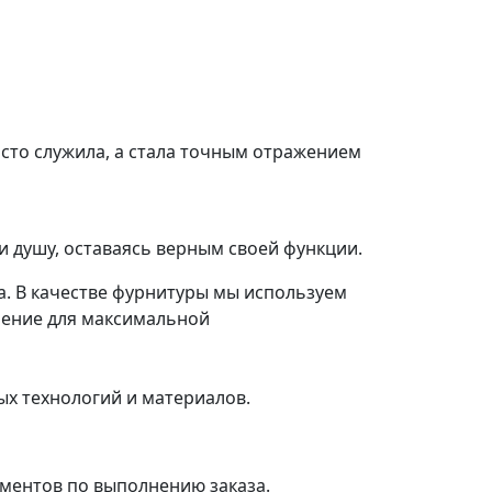
осто служила, а стала точным отражением
и душу, оставаясь верным своей функции.
а. В качестве фурнитуры мы используем
шение для максимальной
ых технологий и материалов.
ументов по выполнению заказа.