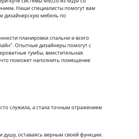
вери-купе системы Mezzo из МДФ со
ением. Наши специалисты помогут вам
ем дизайнерскую мебель по
енности планировки спальни и всего
лайн". Опытные дизайнеры помогут с
икроватные тумбы, вместительная
е, что поможет наполнить помещение
осто служила, а стала точным отражением
и душу, оставаясь верным своей функции.