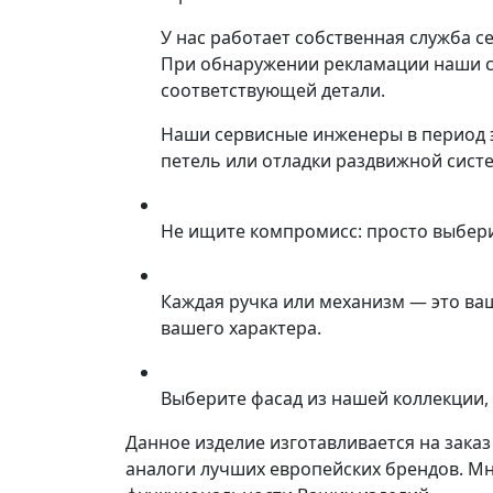
У нас работает собственная служба с
При обнаружении рекламации наши со
соответствующей детали.
Наши сервисные инженеры в период 
петель или отладки раздвижной сист
Не ищите компромисс: просто выбер
Каждая ручка или механизм — это ва
вашего характера.
Выберите фасад из нашей коллекции, 
Данное изделие изготавливается на зака
аналоги лучших европейских брендов. М