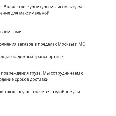
а. В качестве фурнитуры мы используем
шение для максимальной
иваем сами.
олнения заказов в пределах Москвы и МО.
омощью надежных транспортных
е повреждения груза. Мы сотрудничаем с
дение сроков доставки.
ли также осуществляется в удобное для