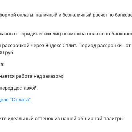
ормой оплаты: наличный и безналичный расчет по банковск
аказов от юридических лиц возможна оплата по банковс
рассрочкой через Яндекс Сплит. Период рассрочки - от
00 руб.
па:
нается работа над заказом;
 перед доставкой.
еле "Оплата"
ите идеальный оттенок из нашей обширной палитры.