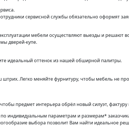
ервиса.
трудники сервисной службы обязательно оформят заяв
эксплуатации мебели осуществляют выезды и решают во
емы дверей-купе.
ите идеальный оттенок из нашей обширной палитры.
ш штрих. Легко меняйте фурнитуру, чтобы мебель не пр
чтобы предмет интерьера обрёл новый силуэт, фактуру 
з по индивидуальным параметрам и размерам* заказчик
ногообразие выбора позволит Вам найти идеальное ре