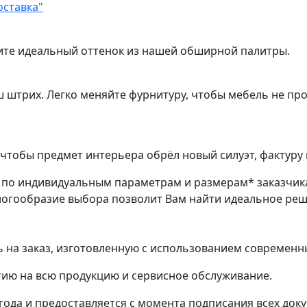
оставка"
ите идеальный оттенок из нашей обширной палитры.
ш штрих. Легко меняйте фурнитуру, чтобы мебель не пр
чтобы предмет интерьера обрёл новый силуэт, фактуру 
з по индивидуальным параметрам и размерам* заказчик
ногообразие выбора позволит Вам найти идеальное ре
на заказ, изготовленную с использованием современн
ию на всю продукцию и сервисное обслуживание.
 года и предоставляется с момента подписания всех док