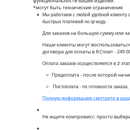
функциональности Ваших изделий.
*могут быть технические ограничения
Мы работаем с любой удобной клиенту ф
быстрых платежей по qr-коду.
Для заказов на большую сумму или з
Наши клиенты могут воспользоваться 
договора для оплаты в Я.Сплит - 249 0
Оплата заказов осуществляется в 2 эта
Предоплата - после которой начи
Постоплата - по готовности заказа,
Полную информацию смотрите в разд
Не ищите компромисс: просто выбер