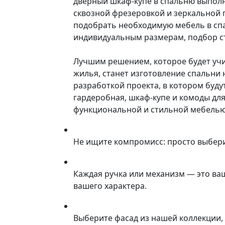
дверный шкаф-купе в спальню выполн
сквозной фрезеровкой и зеркальной 
подобрать необходимую мебель в спа
индивидуальным размерам, подбор ст
Лучшим решением, которое будет учи
жилья, станет изготовление спальни
разработкой проекта, в котором буду
гардеробная, шкаф-купе и комоды для
функциональной и стильной мебелью
Не ищите компромисс: просто выбер
Каждая ручка или механизм — это ва
вашего характера.
Выберите фасад из нашей коллекции, 