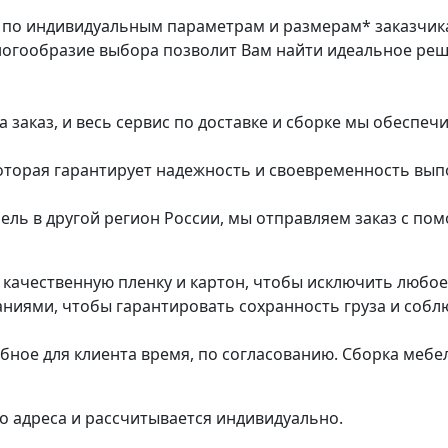
з по индивидуальным параметрам и размерам* заказчик
ногообразие выбора позволит Вам найти идеальное ре
заказ, и весь сервис по доставке и сборке мы обеспеч
которая гарантирует надежность и своевременность вып
ель в другой регион России, мы отправляем заказ с п
в качественную пленку и картон, чтобы исключить любо
ями, чтобы гарантировать сохранность груза и соблю
обное для клиента время, по согласованию. Сборка мебе
о адреса и рассчитывается индивидуально.