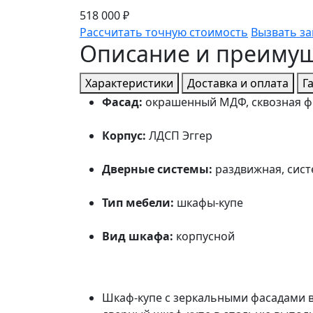
518 000 ₽
Рассчитать точную стоимость
Вызвать з
Описание и преиму
Характеристики
Доставка и оплата
Г
Фасад:
окрашенный МДФ, сквозная фр
Корпус:
ЛДСП Эггер
Дверные системы:
раздвижная, сист
Тип мебели:
шкафы-купе
Вид шкафа:
корпусной
Шкаф-купе с зеркальными фасадами в