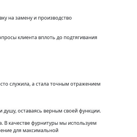
ку на замену и производство
просы клиента вплоть до подтягивания
осто служила, а стала точным отражением
и душу, оставаясь верным своей функции.
а. В качестве фурнитуры мы используем
шение для максимальной