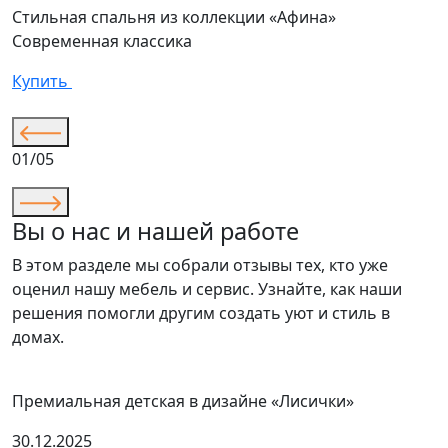
Стильная спальня из коллекции «Афина»
К
Современная классика
«
С
Купить
К
01/05
Вы о нас и нашей работе
В этом разделе мы собрали отзывы тех, кто уже
оценил нашу мебель и сервис. Узнайте, как наши
решения помогли другим создать уют и стиль в
домах.
Премиальная детская в дизайне «Лисички»
30.12.2025