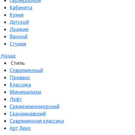
Гардеробной
Кабинета
Кухни
Детской
Лоджии
Ванной
Студии
Назад
Стиль
Современный
Прованс
Классика
Минимализм
Лофт
Средиземноморский
Скандинавский
Современная классика
Арт Деко