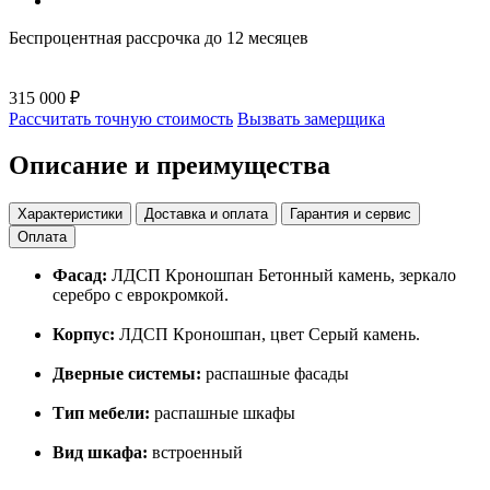
Беспроцентная рассрочка до 12 месяцев
315 000 ₽
Рассчитать точную стоимость
Вызвать замерщика
Описание и преимущества
Характеристики
Доставка и оплата
Гарантия и сервис
Оплата
Фасад:
ЛДСП Кроношпан Бетонный камень, зеркало
серебро с еврокромкой.
Корпус:
ЛДСП Кроношпан, цвет Серый камень.
Дверные системы:
распашные фасады
Тип мебели:
распашные шкафы
Вид шкафа:
встроенный