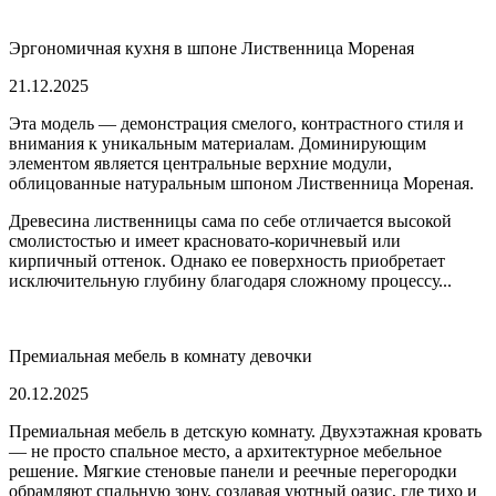
Эргономичная кухня в шпоне Лиственница Мореная
21.12.2025
Эта модель — демонстрация смелого, контрастного стиля и
внимания к уникальным материалам. Доминирующим
элементом является центральные верхние модули,
облицованные натуральным шпоном Лиственница Мореная.
Древесина лиственницы сама по себе отличается высокой
смолистостью и имеет красновато-коричневый или
кирпичный оттенок. Однако ее поверхность приобретает
исключительную глубину благодаря сложному процессу...
Премиальная мебель в комнату девочки
20.12.2025
Премиальная мебель в детскую комнату. Двухэтажная кровать
— не просто спальное место, а архитектурное мебельное
решение. Мягкие стеновые панели и реечные перегородки
обрамляют спальную зону, создавая уютный оазис, где тихо и