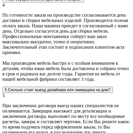
4
По готовности заказа на производстве согласовывается день
доставки и сборки мебельных изделий. Производится полная
оплата заказа. Наша машина приедет в согласованный с вами
день. Отдельно согласуется день для сборки мебели.
Профессиональные монтажники соберут ваш заказ
максимально аккуратно, точно и оперативно.
Заключительный этап состоит в подписании клиентом акта
приемки.
Мы производим мебель быстро и с особым вниманием к
деталям, чтобы ваша мебель была доставлена и собрана точно
в срок и радовала вас долгие годы. Гарантия на мебель от
нашей мебельной фабрики составляет 3 года.
5
Сколько стоит выезд дизайнера или замерщика на дом?
5
При заключении договора выезд наших специалистов не
оплачивается. Замерщик выезжает для детализации и
заключения договора, выполняет по месту все необходимые
расчеты, замеры и составляет чертежи. Если Вы решите какое-
то время подумать перед оформлением заказа, то Вы
оплачиваете его выезд, в последующем эти деньги