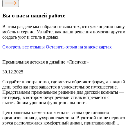
Вы о нас и нашей работе
В этом разделе мы собрали отзывы тех, кто уже оценил нашу
мебель и сервис. Узнайте, как наши решения помогли другим
создать уют и стиль в домах.
Смотреть все отзывы
Оставить отзыв на яндекс картах
Премиальная детская в дизайне «Лисички»
30.12.2025
Создайте пространство, где мечты обретают форму, а каждый
день ребенка превращается в увлекательное путешествие.
Представляем премиальное решение для детской комнаты —
интерьер, в котором безупречный стиль встречается с
высочайшим уровнем функциональности.
Центральным элементом комнаты стала оригинально
организованная двухуровневая зона. В уютной нише первого
яруса расположился комфортный диван, приглашающий...