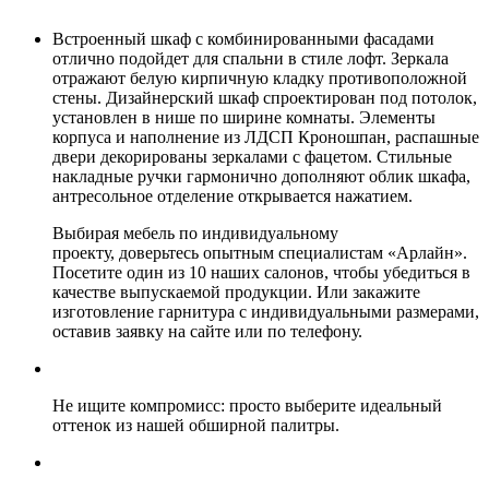
Встроенный шкаф с комбинированными фасадами
отлично подойдет для спальни в стиле лофт. Зеркала
отражают белую кирпичную кладку противоположной
стены. Дизайнерский шкаф спроектирован под потолок,
установлен в нише по ширине комнаты. Элементы
корпуса и наполнение из ЛДСП Кроношпан, распашные
двери декорированы зеркалами с фацетом. Стильные
накладные ручки гармонично дополняют облик шкафа,
антресольное отделение открывается нажатием.
Выбирая мебель по индивидуальному
проекту, доверьтесь опытным специалистам «Арлайн».
Посетите один из 10 наших салонов, чтобы убедиться в
качестве выпускаемой продукции. Или закажите
изготовление гарнитура с индивидуальными размерами,
оставив заявку на сайте или по телефону.
Не ищите компромисс: просто выберите идеальный
оттенок из нашей обширной палитры.