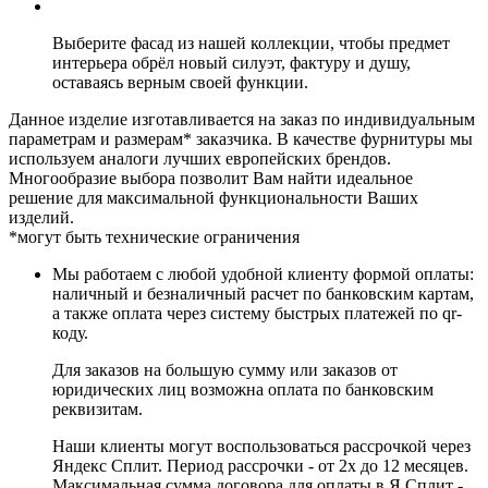
Выберите фасад из нашей коллекции, чтобы предмет
интерьера обрёл новый силуэт, фактуру и душу,
оставаясь верным своей функции.
Данное изделие изготавливается на заказ по индивидуальным
параметрам и размерам* заказчика. В качестве фурнитуры мы
используем аналоги лучших европейских брендов.
Многообразие выбора позволит Вам найти идеальное
решение для максимальной функциональности Ваших
изделий.
*могут быть технические ограничения
Мы работаем с любой удобной клиенту формой оплаты:
наличный и безналичный расчет по банковским картам,
а также оплата через систему быстрых платежей по qr-
коду.
Для заказов на большую сумму или заказов от
юридических лиц возможна оплата по банковским
реквизитам.
Наши клиенты могут воспользоваться рассрочкой через
Яндекс Сплит. Период рассрочки - от 2х до 12 месяцев.
Максимальная сумма договора для оплаты в Я.Сплит -