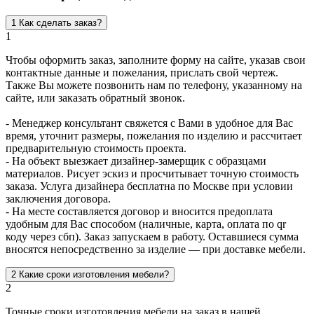
1
Как сделать заказ?
1
Чтобы оформить заказ, заполните форму на сайте, указав свои
контактные данные и пожелания, прислать свой чертеж.
Также Вы можете позвонить нам по телефону, указанному на
сайте, или заказать обратный звонок.
- Менеджер консультант свяжется с Вами в удобное для Вас
время, уточнит размеры, пожелания по изделию и рассчитает
предварительную стоимость проекта.
- На объект выезжает дизайнер-замерщик с образцами
материалов. Рисует эскиз и просчитывает точную стоимость
заказа. Услуга дизайнера бесплатна по Москве при условии
заключения договора.
- На месте составляется договор и вносится предоплата
удобным для Вас способом (наличные, карта, оплата по qr
коду через сбп). Заказ запускаем в работу. Оставшиеся сумма
вносятся непосредственно за изделие — при доставке мебели.
2
Какие сроки изготовления мебели?
2
Точные сроки изготовления мебели на заказ в нашей