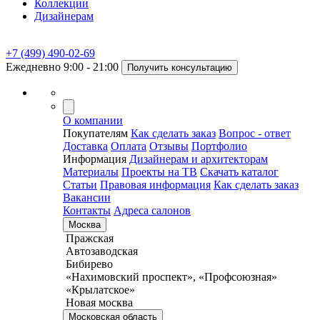
Коллекции
Дизайнерам
+7 (499) 490-02-69
Ежедневно 9:00 - 21:00
Получить консультацию
О компании
Покупателям
Как сделать заказ
Вопрос - ответ
Доставка
Оплата
Отзывы
Портфолио
Информация
Дизайнерам и архитекторам
Материалы
Проекты на ТВ
Скачать каталог
Статьи
Правовая информация
Как сделать заказ
Вакансии
Контакты
Адреса салонов
Москва
Пражская
Автозаводская
Бибирево
«Нахимовский проспект», «Профсоюзная»
«Крылатское»
Новая москва
Московская область