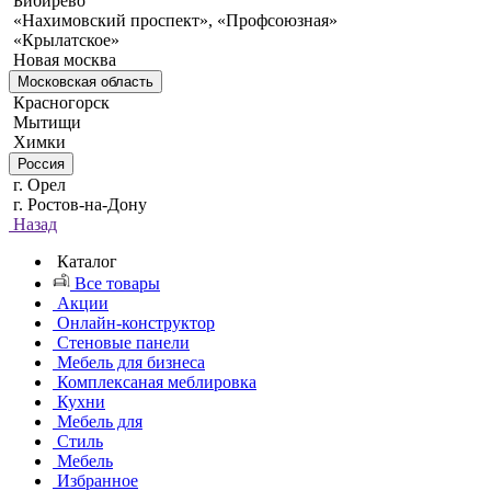
Бибирево
«Нахимовский проспект», «Профсоюзная»
«Крылатское»
Новая москва
Московская область
Красногорск
Мытищи
Химки
Россия
г. Орел
г. Ростов-на-Дону
Назад
Каталог
Все товары
Акции
Онлайн-конструктор
Стеновые панели
Мебель для бизнеса
Комплексаная меблировка
Кухни
Мебель для
Стиль
Мебель
Избранное