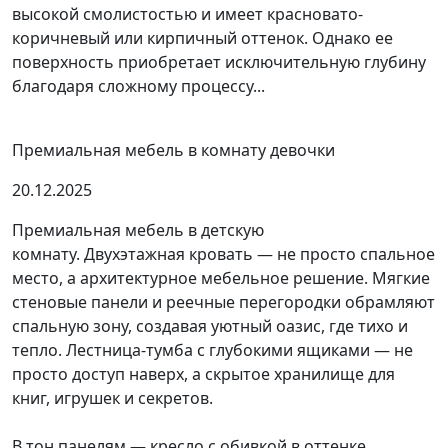
высокой смолистостью и имеет красновато-
коричневый или кирпичный оттенок. Однако ее
поверхность приобретает исключительную глубину
благодаря сложному процессу...
Премиальная мебель в комнату девочки
20.12.2025
Премиальная мебель в детскую
комнату. Двухэтажная кровать — не просто спальное
место, а архитектурное мебельное решение. Мягкие
стеновые панели и реечные перегородки обрамляют
спальную зону, создавая уютный оазис, где тихо и
тепло. Лестница-тумба с глубокими ящиками — не
просто доступ наверх, а скрытое хранилище для
книг, игрушек и секретов.
В тон панелям — кресло с обивкой в оттенке