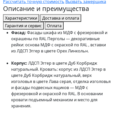
Рассчитать точную стоимость
Вызвать замерщика
Описание и преимущества
Характеристики
Доставка и оплата
Гарантия и сервис
Оплата
Фасад:
Фасады шкафа из МДФ с фрезеровкой и
окрашены по RAL Перголы — декоративные
рейки: основа МДФ с окраской по RAL , вставки
из ЛДСП Эггер в цвете Орех Линкольн.
Корпус:
ЛДСП Эггер в цвете Дуб Корбридж
натуральный. Кровать: корпус из ЛДСП Эггер в
цвете Дуб Корбридж натуральный, верх
изголовья в цвете Лава серая, отделка изголовья
и фасады подвесных ящиков — МДФ с
фрезеровкой и окраской по RAL. В основании
кровати подъемный механизм и место для
хранения.