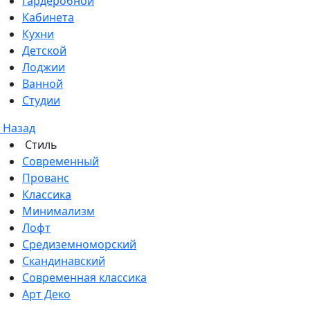
Гардеробной
Кабинета
Кухни
Детской
Лоджии
Ванной
Студии
Назад
Стиль
Современный
Прованс
Классика
Минимализм
Лофт
Средиземноморский
Скандинавский
Современная классика
Арт Деко