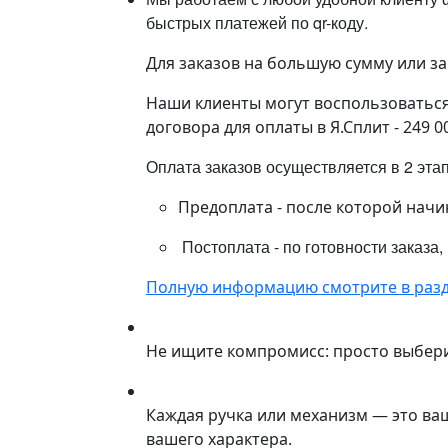
быстрых платежей по qr-коду.
Для заказов на большую сумму или з
Наши клиенты могут воспользоваться 
договора для оплаты в Я.Сплит - 249 0
Оплата заказов осуществляется в 2 эта
Предоплата - после которой начи
Постоплата - по готовности заказа,
Полную информацию смотрите в разд
Не ищите компромисс: просто выбер
Каждая ручка или механизм — это ва
вашего характера.