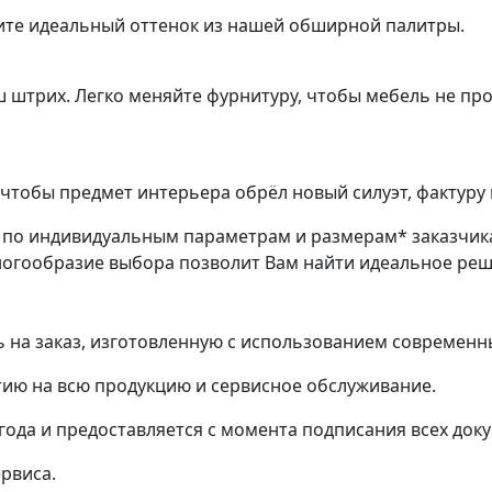
ите идеальный оттенок из нашей обширной палитры.
ш штрих. Легко меняйте фурнитуру, чтобы мебель не пр
чтобы предмет интерьера обрёл новый силуэт, фактуру 
з по индивидуальным параметрам и размерам* заказчик
ногообразие выбора позволит Вам найти идеальное ре
на заказ, изготовленную с использованием современн
ию на всю продукцию и сервисное обслуживание.
 года и предоставляется с момента подписания всех док
ервиса.