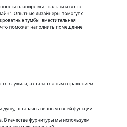
енности планировки спальни и всего
лайн". Опытные дизайнеры помогут с
икроватные тумбы, вместительная
е, что поможет наполнить помещение
осто служила, а стала точным отражением
и душу, оставаясь верным своей функции.
а. В качестве фурнитуры мы используем
шение для максимальной