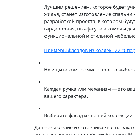
Лучшим решением, которое будет учи
жилья, станет изготовление спальни
разработкой проекта, в котором буду
гардеробная, шкаф-купе и комоды для
функциональной и стильной мебелью
Примеры фасадов из коллекции "Спар
Не ищите компромисс: просто выбер
Каждая ручка или механизм — это ва
вашего характера.
Выберите фасад из нашей коллекции, 
Данное изделие изготавливается на зака
аналоги лучших европейских брендов. М