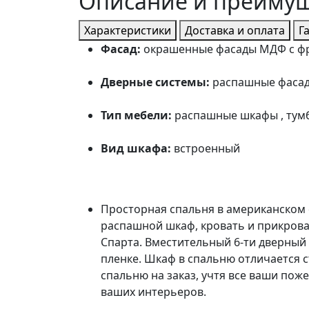
Описание и преиму
Характеристики
Доставка и оплата
Г
Фасад:
окрашенные фасады МДФ с ф
Дверные системы:
распашные фаса
Тип мебели:
распашные шкафы , тумб
Вид шкафа:
встроенный
Просторная спальня в американском 
распашной шкаф, кровать и прикров
Спарта. Вместительный 6-ти дверный
пленке. Шкаф в спальню отличается
спальню на заказ, учтя все ваши по
ваших интерьеров.