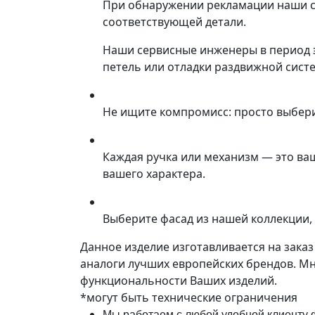
При обнаружении рекламации наши со
соответствующей детали.
Наши сервисные инженеры в период 
петель или отладки раздвижной сист
Не ищите компромисс: просто выбер
Каждая ручка или механизм — это ва
вашего характера.
Выберите фасад из нашей коллекции, 
Данное изделие изготавливается на зака
аналоги лучших европейских брендов. М
функциональности Ваших изделий.
*могут быть технические ограничения
Мы работаем с любой удобной клиенту ф