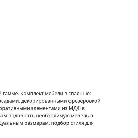
 гамме. Комплект мебели в спальню:
фасадами, декорированными фрезеровкой
екоративными элементами из МДФ в
вам подобрать необходимую мебель в
дуальным размерам, подбор стиля для