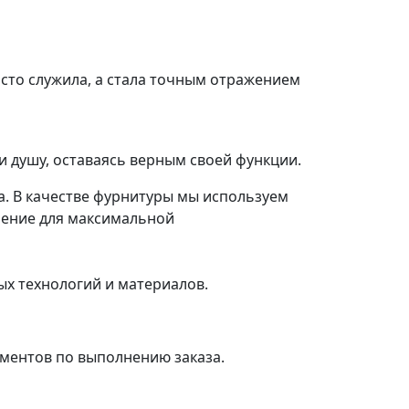
осто служила, а стала точным отражением
и душу, оставаясь верным своей функции.
а. В качестве фурнитуры мы используем
шение для максимальной
ых технологий и материалов.
ументов по выполнению заказа.