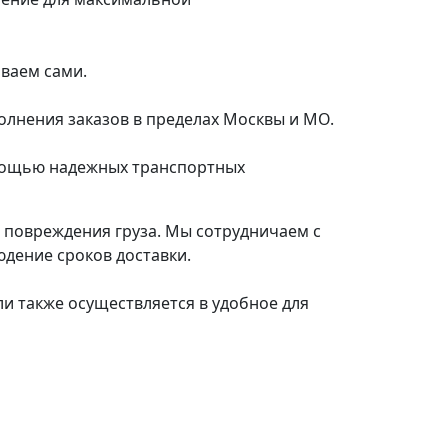
иваем сами.
олнения заказов в пределах Москвы и МО.
омощью надежных транспортных
е повреждения груза. Мы сотрудничаем с
дение сроков доставки.
ли также осуществляется в удобное для