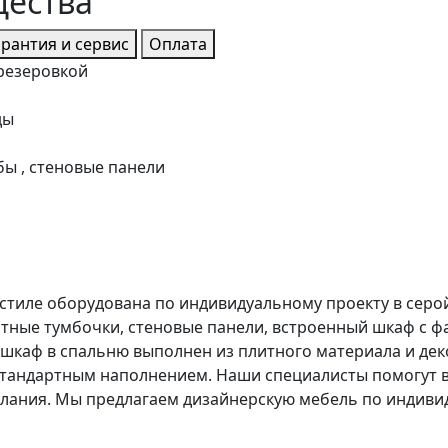
щества
арантия и сервис
Оплата
резеровкой
ды
ы , стеновые панели
стиле оборудована по индивидуальному проекту в серой
атные тумбочки, стеновые панели, встроенный шкаф с 
 шкаф в спальню выполнен из плитного материала и д
 стандартным наполнением. Наши специалисты помогут 
желания. Мы предлагаем дизайнерскую мебель по индиви