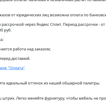
аказов от юридических лиц возможна оплата по банковс
рассрочкой через Яндекс Сплит. Период рассрочки - от
00 руб.
па:
нается работа над заказом;
 перед доставкой.
еле "Оплата"
ите идеальный оттенок из нашей обширной палитры.
ш штрих. Легко меняйте фурнитуру, чтобы мебель не пр