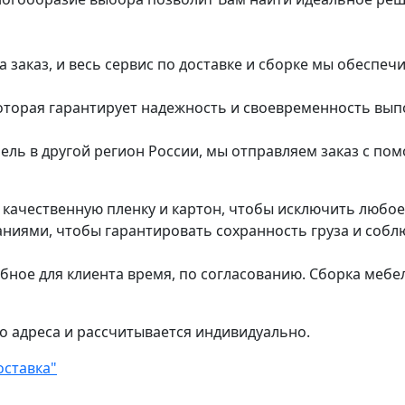
заказ, и весь сервис по доставке и сборке мы обеспеч
которая гарантирует надежность и своевременность вып
ель в другой регион России, мы отправляем заказ с п
в качественную пленку и картон, чтобы исключить любо
ями, чтобы гарантировать сохранность груза и соблю
обное для клиента время, по согласованию. Сборка мебе
о адреса и рассчитывается индивидуально.
оставка"