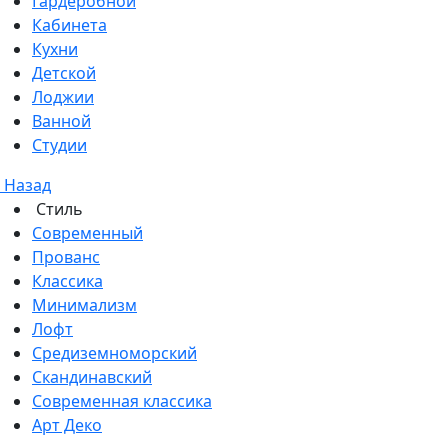
Гардеробной
Кабинета
Кухни
Детской
Лоджии
Ванной
Студии
Назад
Стиль
Современный
Прованс
Классика
Минимализм
Лофт
Средиземноморский
Скандинавский
Современная классика
Арт Деко