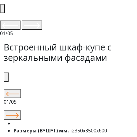
01/05
Встроенный шкаф-купе с
зеркальными фасадами
01/05
Размеры (В*Ш*Г) мм. :
2350х3500х600