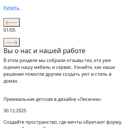
С
Купить
К
01/05
Вы о нас и нашей работе
В этом разделе мы собрали отзывы тех, кто уже
оценил нашу мебель и сервис. Узнайте, как наши
решения помогли другим создать уют и стиль в
домах.
Премиальная детская в дизайне «Лисички»
30.12.2025
Создайте пространство, где мечты обретают форму,