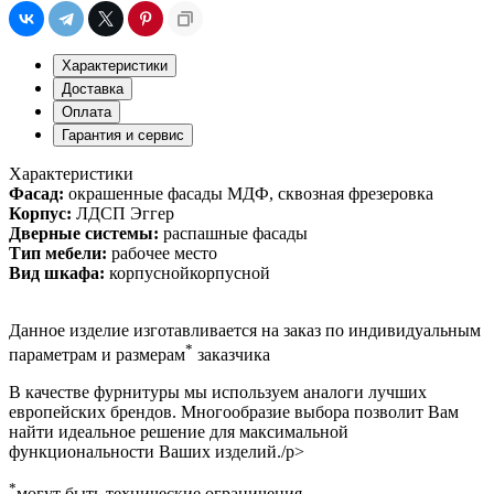
Характеристики
Доставка
Оплата
Гарантия и сервис
Характеристики
Фасад:
окрашенные фасады МДФ, сквозная фрезеровка
Корпус:
ЛДСП Эггер
Дверные системы:
распашные фасады
Тип мебели:
рабочее место
Вид шкафа:
корпуснойкорпусной
Данное изделие изготавливается на заказ по индивидуальным
*
параметрам и размерам
заказчика
В качестве фурнитуры мы используем аналоги лучших
европейских брендов. Многообразие выбора позволит Вам
найти идеальное решение для максимальной
функциональности Ваших изделий./p>
*