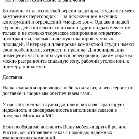
могут быть технические ограничения
В отличие от классической версии квартиры, студия не имеет
внутренних перегородок — за исключением несущих
конструкций и ограждений «мокрых зон». Однако в нашей
суровой действительности дизайн студии подразумевает не
только и не столько творческое зонирование открытого
пространства, сколько точечную планировку малых
площадей. Интерьер и планировка компактной студии имеют
свои особенности, хитрости и правила. Для зонирования
помещения часто используются перегородки, таким образом
можно разграничить спальную зону, рабочий уголок или, к
примеру, прихожую.
Доставка
Наша компания производит мебель на заказ, и весь сервис по
доставке и сборке мы обеспечиваем сами.
У нас собственная служба доставки, которая гарантирует
надежность и своевременность выполнения заказов в
пределах Москвы и МО.
Если необходимо доставить Вашу мебель в другой регион
России, мы отправляем заказ с помощью надежных
транспортных компаний.