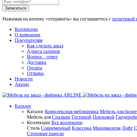
Нажимая на кнопку «отправить» вы соглашаетесь с
политикой 
Коллекции
О компании
Покупателям
Как сделать заказ
Адреса салонов
Вопрос - ответ
Доставка
Оплата
Отзывы
Новости
Акции
Каталог
Каталог
Комплексная меблировка
Мебель для бизне
Мебель для
Спальни
Гостиной
Прихожей
Гардероб
Коллекции
Все коллекции
Стиль
Современный
Классика
Минимализм
Лофт
С
Стеновые панели