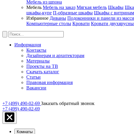
Мебель из шпона
Мебель
Мебель на заказ
Мягкая мебель
Шкафы
Шка
шкафы-купе
П-образные шкафы
Шкафы с витрина
Избранное
Диваны
Подоконники и панели из масс
Компьютерные столы
Кровати
Кровати двухярусны
Информация
Контакты
Дизайнерам и архитекторам
Материалы
Проекты на ТВ
Скачать каталог
Статьи
Правовая информация
Вакансии
+7 (499) 490-02-69
Заказать обратный звонок
+7 (499) 490-02-69