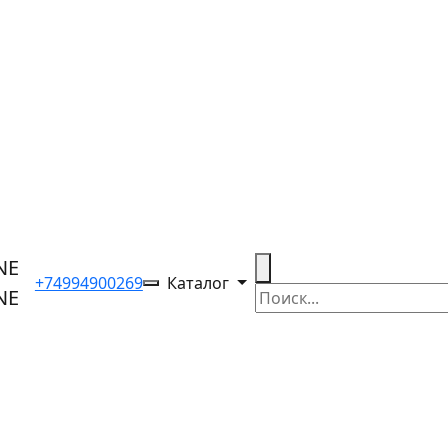
+74994900269
Каталог