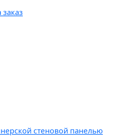
 заказ
йнерской стеновой панелью