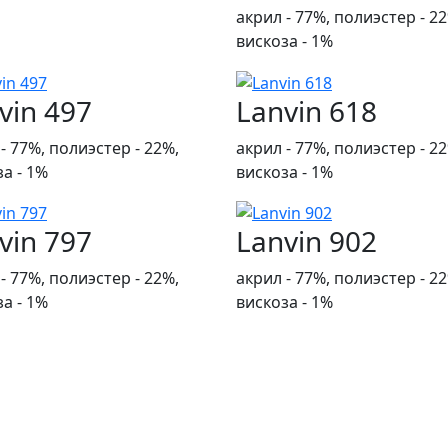
акрил - 77%, полиэстер - 2
вискоза - 1%
vin 497
Lanvin 618
- 77%, полиэстер - 22%,
акрил - 77%, полиэстер - 2
а - 1%
вискоза - 1%
vin 797
Lanvin 902
- 77%, полиэстер - 22%,
акрил - 77%, полиэстер - 2
а - 1%
вискоза - 1%