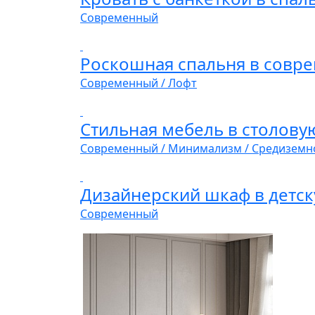
Современный
Роскошная спальня в совре
Современный / Лофт
Стильная мебель в столовую
Современный / Минимализм / Средизем
Дизайнерский шкаф в детс
Современный