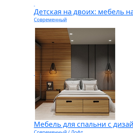
Детская на двоих: мебель на
Современный
Мебель для спальни с диза
Современный / Лофт