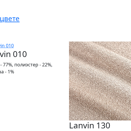
 цвете
vin 010
- 77%, полиэстер - 22%,
а - 1%
Lanvin 130