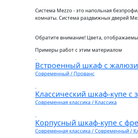
Система Mezzo - это напольная безпрофи
комнаты. Система раздвижных дверей Mez
Обратите внимание! Цвета, отображаемые
Примеры работ с этим материалом
Встроенный шкаф с жалюз
Современный / Прованс
Классический шкаф-купе с 
Современная классика / Классика
Корпусный шкаф-купе с фр
Современная классика / Современный / К