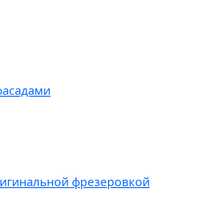
фасадами
ригинальной фрезеровкой