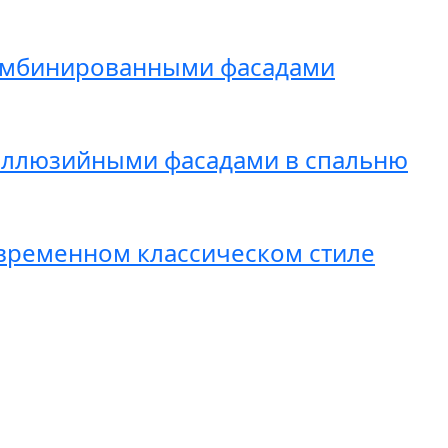
комбинированными фасадами
аллюзийными фасадами в спальню
овременном классическом стиле