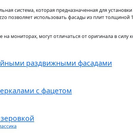
льная система, которая предназначенная для установки
zo позволяет использовать фасады из плит толщиной 1
 на мониторах, могут отличаться от оригинала в силу 
ийными раздвижными фасадами
зеркалами с фацетом
езеровкой
лассика