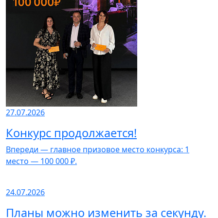
27.07.2026
Конкурс продолжается!
Впереди — главное призовое место конкурса: 1
место — 100 000 ₽.
24.07.2026
Планы можно изменить за секунду.