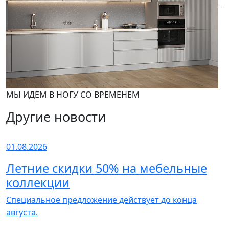
МЫ ИДЁМ В НОГУ СО ВРЕМЕНЕМ
Другие новости
01.08.2026
Летние скидки 50% на мебельные
коллекции
Специальное предложение действует до конца
августа.