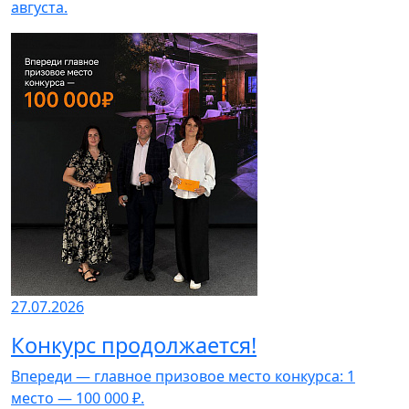
августа.
27.07.2026
Конкурс продолжается!
Впереди — главное призовое место конкурса: 1
место — 100 000 ₽.