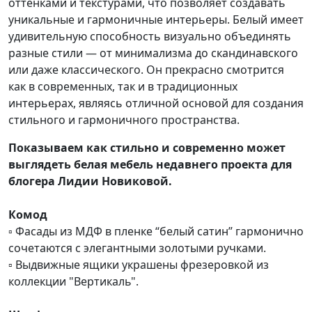
оттенками и текстурами, что позволяет создавать
уникальные и гармоничные интерьеры.
Белый имеет
удивительную способность визуально объединять
разные стили — от минимализма до скандинавского
или даже классического. Он прекрасно смотрится
как в современных, так и в традиционных
интерьерах, являясь отличной основой для создания
стильного и гармоничного пространства.
Показываем как стильно и современно может
выглядеть белая мебель недавнего проекта для
блогера Лидии Новиковой.
Комод
▫️ Фасады из МДФ в пленке “белый сатин” гармонично
сочетаются с элегантными золотыми ручками.
▫️ Выдвижные ящики украшены фрезеровкой из
коллекции "Вертикаль".