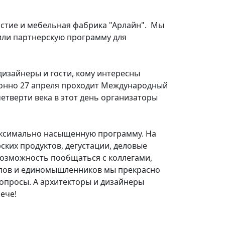
частие и мебельная фабрика "Арлайн". Мы
или партнерскую программу для
изайнеры и гости, кому интересны
ционно 27 апреля проходит Международный
етверти века в этот день организаторы
максимально насыщенную программу. На
ких продуктов, дегустации, деловые
возможность пообщаться с коллегами,
налов и единомышленников мы прекрасно
опросы. А архитекторы и дизайнеры
ече!