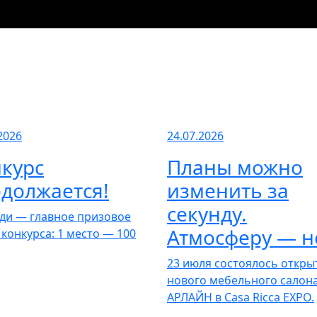
2026
24.07.2026
курс
Планы можно
должается!
изменить за
секунду.
ди — главное призовое
Атмосферу — н
 конкурса: 1 место — 100
23 июля состоялось откры
нового мебельного салон
АРЛАЙН в Casa Ricca EXPO.