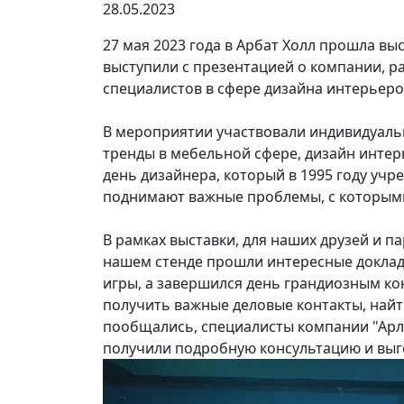
28.05.2023
27 мая 2023 года в Арбат Холл прошла вы
выступили с презентацией о компании, р
специалистов в сфере дизайна интерьер
В мероприятии участвовали индивидуаль
тренды в мебельной сфере, дизайн интер
день дизайнера, который в 1995 году учр
поднимают важные проблемы, с которыми
В рамках выставки, для наших друзей и 
нашем стенде прошли интересные доклады
игры, а завершился день грандиозным к
получить важные деловые контакты, найт
пообщались, специалисты компании "Арла
получили подробную консультацию и выго