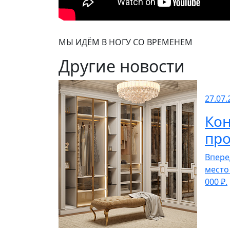
МЫ ИДЁМ В НОГУ СО ВРЕМЕНЕМ
Другие новости
27.07.
Кон
про
Впере
место
000 ₽.