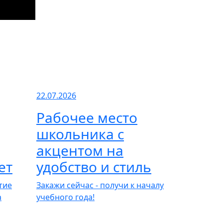
22.07.2026
Рабочее место
школьника с
акцентом на
ет
удобство и стиль
тие
Закажи сейчас - получи к началу
а
учебного года!