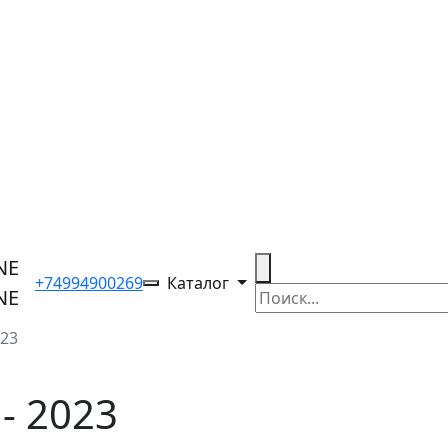
+74994900269
Каталог
023
- 2023