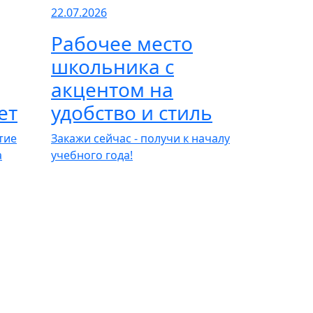
22.07.2026
Рабочее место
школьника с
акцентом на
ет
удобство и стиль
тие
Закажи сейчас - получи к началу
а
учебного года!