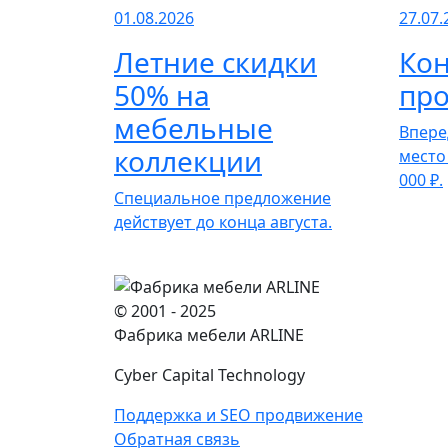
01.08.2026
27.07.
Летние скидки
Кон
50% на
про
мебельные
Впере
коллекции
место
000 ₽.
Специальное предложение
действует до конца августа.
© 2001 - 2025
Фабрика мебели ARLINE
Cyber Capital Technology
Поддержка и SEO продвижение
Обратная связь