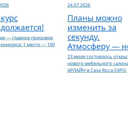
2026
24.07.2026
курс
Планы можно
должается!
изменить за
секунду.
ди — главное призовое
Атмосферу — н
 конкурса: 1 место — 100
23 июля состоялось откры
нового мебельного салон
АРЛАЙН в Casa Ricca EXPO.