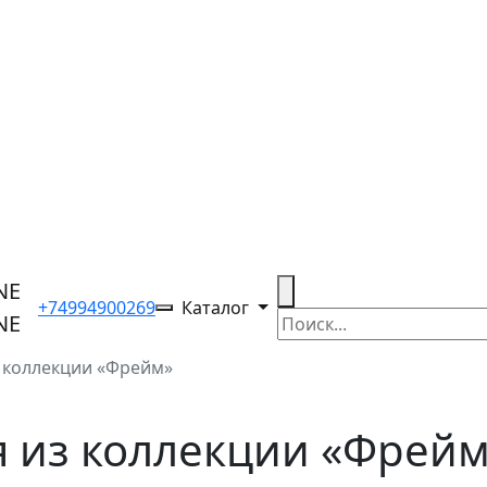
+74994900269
Каталог
з коллекции «Фрейм»
я из коллекции «Фрей