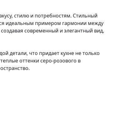
вкусу, стилю и потребностям. Стильный
ется идеальным примером гармонии между
 создавая современный и элегантный вид,
ой детали, что придает кухне не только
 теплые оттенки серо-розового в
остранство.