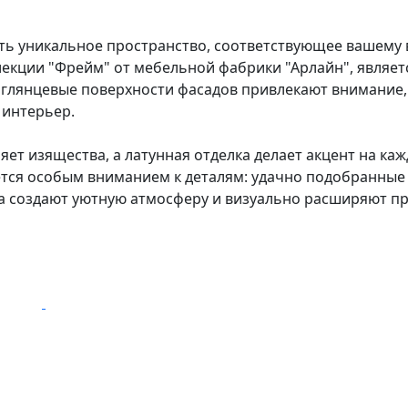
ать уникальное пространство, соответствующее вашему 
ллекции "Фрейм" от мебельной фабрики "Арлайн", явля
 глянцевые поверхности фасадов привлекают внимание,
 интерьер.
ет изящества, а латунная отделка делает акцент на кажд
яется особым вниманием к деталям: удачно подобранные
а создают уютную атмосферу и визуально расширяют пр