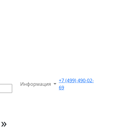
+7 (499) 490-02-
Информация
69
м»