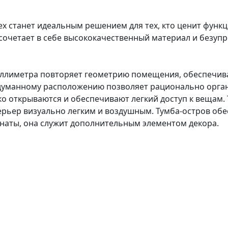
х станет идеальным решением для тех, кто ценит функ
очетает в себе высококачественный материал и безупр
иллиметра повторяет геометрию помещения, обеспечи
одуманному расположению позволяет рационально орган
гко открываются и обеспечивают легкий доступ к вещам.
рьер визуально легким и воздушным. Тумба-остров обе
наты, она служит дополнительным элементом декора.