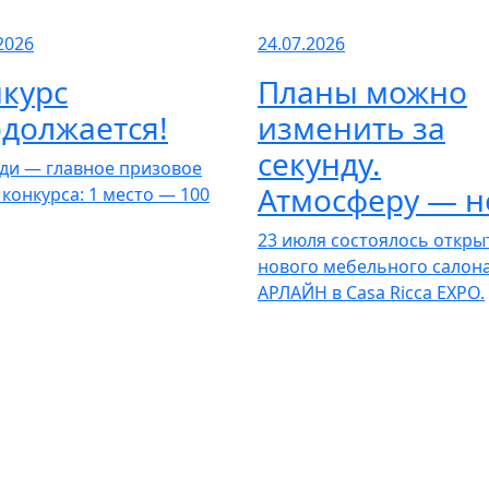
2026
24.07.2026
курс
Планы можно
должается!
изменить за
секунду.
ди — главное призовое
Атмосферу — н
 конкурса: 1 место — 100
23 июля состоялось откры
нового мебельного салон
АРЛАЙН в Casa Ricca EXPO.