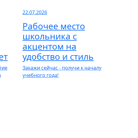
22.07.2026
Рабочее место
школьника с
акцентом на
ет
удобство и стиль
тие
Закажи сейчас - получи к началу
а
учебного года!