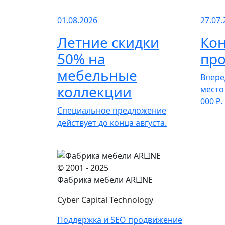
01.08.2026
27.07.
Летние скидки
Кон
50% на
про
мебельные
Впере
коллекции
место
000 ₽.
Специальное предложение
действует до конца августа.
© 2001 - 2025
Фабрика мебели ARLINE
Cyber Capital Technology
Поддержка и SEO продвижение