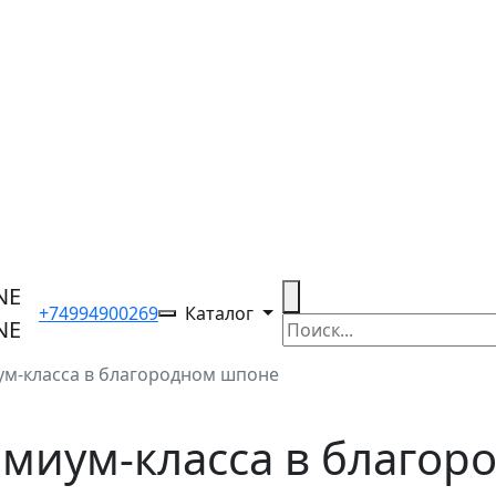
+74994900269
Каталог
ум-класса в благородном шпоне
емиум-класса в благо