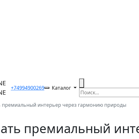
+74994900269
Каталог
ть премиальный интерьер через гармонию природы
вать премиальный инт