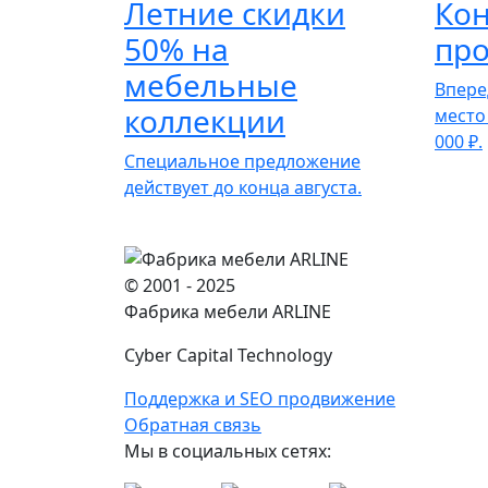
Летние скидки
Кон
50% на
про
мебельные
Впере
коллекции
место
000 ₽.
Специальное предложение
действует до конца августа.
© 2001 - 2025
Фабрика мебели ARLINE
Cyber Capital Technology
Поддержка и SEO продвижение
Обратная связь
Мы в социальных сетях: