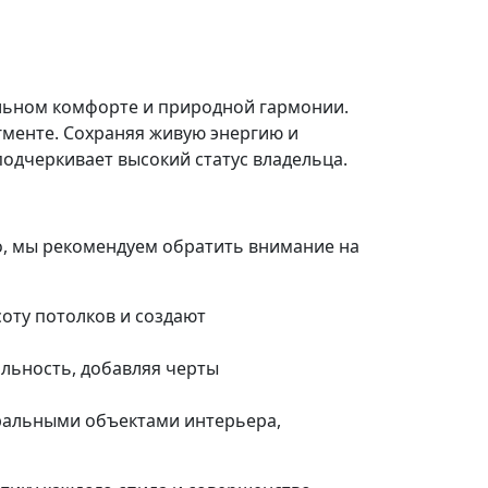
ильном комфорте и природной гармонии.
менте. Сохраняя живую энергию и
одчеркивает высокий статус владельца.
о, мы рекомендуем обратить внимание на
оту потолков и создают
альность, добавляя черты
тральными объектами интерьера,