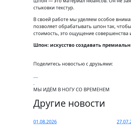
Шпон — это материал нюансов. Он не заяв
стыковки текстур.
В своей работе мы уделяем особое вним
позволяет обрабатывать шпон так, чтобы
стоимость, это ощущение совершенства 
Шпон: искусство создавать премиаль
Поделитесь новостью с друзьями:
МЫ ИДЁМ В НОГУ СО ВРЕМЕНЕМ
Другие новости
01.08.2026
27.07.