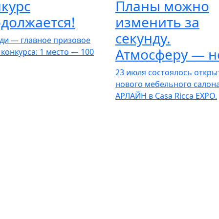
курс
Планы можно
должается!
изменить за
секунду.
ди — главное призовое
Атмосферу — н
 конкурса: 1 место — 100
23 июля состоялось откры
нового мебельного салон
АРЛАЙН в Casa Ricca EXPO.