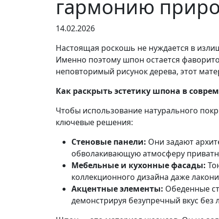
гармонию прир
14.02.2026
Настоящая роскошь не нуждается в излиш
Именно поэтому шпон остается фаворито
неповторимый рисунок дерева, этот мате
Как раскрыть эстетику шпона в совре
Чтобы использование натурального покр
ключевые решения:
Стеновые панели:
Они задают архит
обволакивающую атмосферу приватн
Мебельные и кухонные фасады:
То
коллекционного дизайна даже лакон
Акцентные элементы:
Обеденные ст
демонстрируя безупречный вкус без 