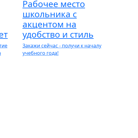
Рабочее место
школьника с
акцентом на
ет
удобство и стиль
тие
Закажи сейчас - получи к началу
а
учебного года!