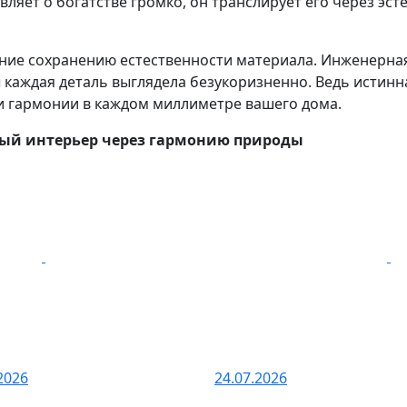
ляет о богатстве громко, он транслирует его через эст
ание сохранению естественности материала. Инженерна
 каждая деталь выглядела безукоризненно. Ведь истинн
и гармонии в каждом миллиметре вашего дома.
ный интерьер через гармонию природы
2026
24.07.2026