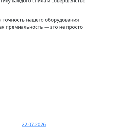
етику каждого спила и совершенство
я точность нашего оборудования
ая премиальность — это не просто
22.07.2026