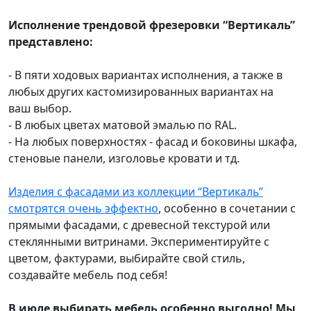
Исполнение трендовой фрезеровки “Вертикаль”
представлено:
- В пяти ходовых вариантах исполнения, а также в
любых других кастомизированных вариантах на
ваш выбор.
- В любых цветах матовой эмалью по RAL.
- На любых поверхностях - фасад и боковины шкафа,
стеновые панели, изголовье кровати и тд.
Изделия с фасадами из коллекции “Вертикаль”
смотрятся очень эффектно
, особенно в сочетании с
прямыми фасадами, с древесной текстурой или
стеклянными витринами. Экспериментируйте с
цветом, фактурами, выбирайте свой стиль,
создавайте мебель под себя!
В июле выбирать мебель особенно выгодно! Мы