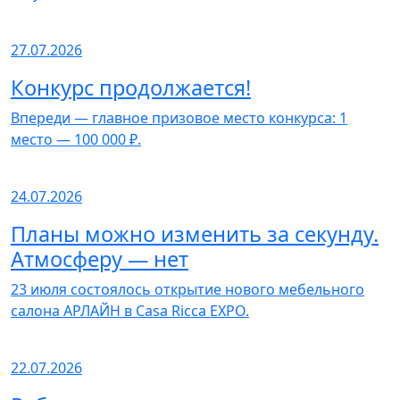
27.07.2026
Конкурс продолжается!
Впереди — главное призовое место конкурса: 1
место — 100 000 ₽.
24.07.2026
Планы можно изменить за секунду.
Атмосферу — нет
23 июля состоялось открытие нового мебельного
салона АРЛАЙН в Casa Ricca EXPO.
22.07.2026