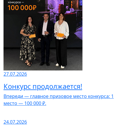
27.07.2026
Конкурс продолжается!
Впереди — главное призовое место конкурса: 1
место — 100 000 ₽.
24.07.2026