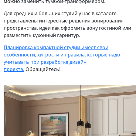
можно заменить тумбой-трансформером.
Для средних и больших студий у нас в каталоге
представлены интересные решения зонирования
пространства, идеи как оформить зону гостиной или
разместить кухонный гарнитур.
Планировка компактной студии имеет свои
особенности, хитрости и правила, которые надо
учитывать при разработке дизайн
проекта.
Обращайтесь!