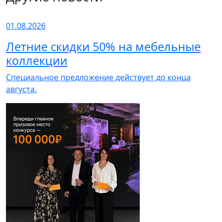
01.08.2026
Летние скидки 50% на мебельные
коллекции
Специальное предложение действует до конца
августа.